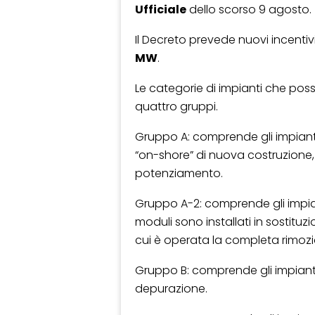
Ufficiale
dello scorso 9 agosto.
Il Decreto prevede nuovi incentivi 
MW
.
Le categorie di impianti che pos
quattro gruppi.
Gruppo A: comprende gli impianti 
“on-shore” di nuova costruzione, 
potenziamento.
Gruppo A-2: comprende gli impiant
moduli sono installati in sostituzi
cui è operata la completa rimozio
Gruppo B: comprende gli impianti i
depurazione.