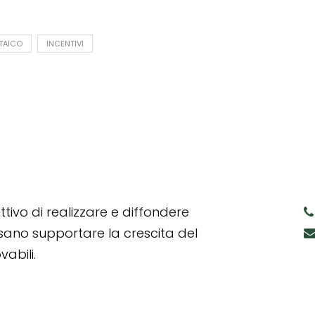
TAICO
INCENTIVI
tivo di realizzare e diffondere
ssano supportare la crescita del
abili.