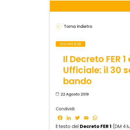
Torna indietro
SOLAREB2B
Il Decreto FER 1
Ufficiale: il 30
bando
22 Agosto 2019
Condividi:
Facebook
LinkedIn
Twitter
Email
WhatsApp
Il testo del
Decreto FER 1
(DM 4 lu