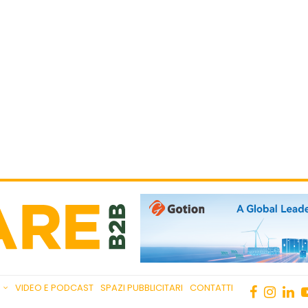
VIDEO E PODCAST
SPAZI PUBBLICITARI
CONTATTI