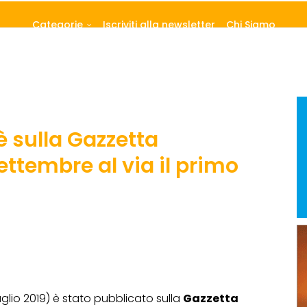
Categorie
Iscriviti alla newsletter
Chi Siamo
 è sulla Gazzetta
 settembre al via il primo
glio 2019) è stato pubblicato sulla
Gazzetta