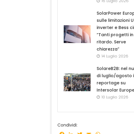
16 Luglio 2026
SolarPower Euro
sulle limitazioni 
inverter e Bess ci
“Tanti progetti in
ritardo. Serve
chiarezza”
14 Luglio 2026
SolareB2B: nel n
di luglio/agosto i
reportage su
Intersolar Europ
10 Luglio 2026
Condividi: