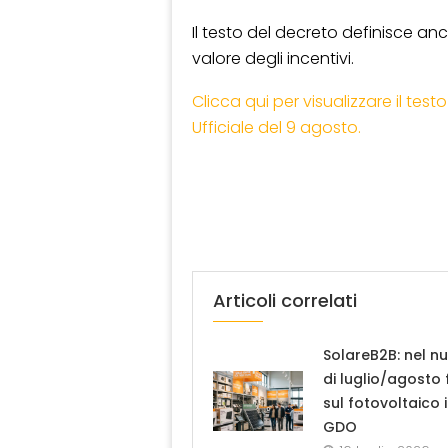
Il testo del decreto definisce anc
valore degli incentivi.
Clicca qui per visualizzare il tes
Ufficiale del 9 agosto.
Articoli correlati
SolareB2B: nel n
di luglio/agosto
sul fotovoltaico 
GDO