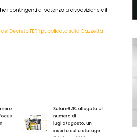
he i contingenti di potenza a disposizione e il
to del Decreto FER 1 pubblicato sulla Gazzetta
umero
SolareB2B: allegato al
 focus
numero di
in
luglio/agosto, un
inserto sullo storage