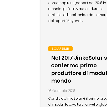
conto capitale (capex) del 2018 in
tecnologie finalizzate a ridurre le
emissioni di carbonio. I dati eme
dal report “Beyond …
SOLAREB2B
Nel 2017 JinkoSolar s
conferma primo
produttore di moduli
mondo
16 Gennaio 2018
Condividi:JinkoSolar è il primo pro
di moduli fotovoltaici a livello glo