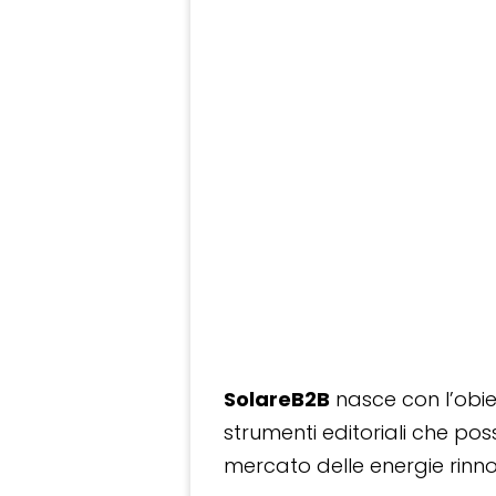
SolareB2B
nasce con l’obiet
strumenti editoriali che po
mercato delle energie rinnov