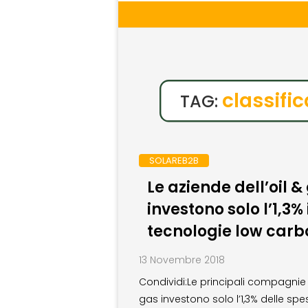
classific
TAG:
SOLAREB2B
Le aziende dell’oil &
investono solo l’1,3% 
tecnologie low carb
13 Novembre 2018
Condividi:Le principali compagnie 
gas investono solo l’1,3% delle spe