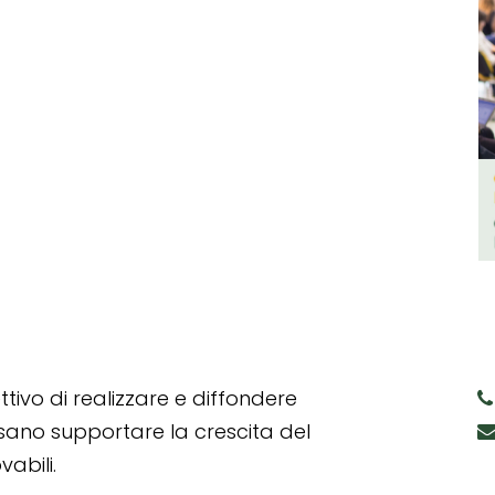
tivo di realizzare e diffondere
ssano supportare la crescita del
abili.