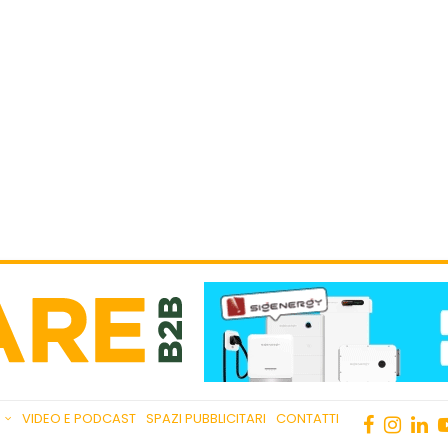
VIDEO E PODCAST
SPAZI PUBBLICITARI
CONTATTI