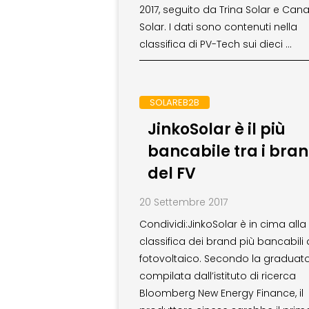
2017, seguito da Trina Solar e Can
Solar. I dati sono contenuti nella
classifica di PV-Tech sui dieci …
SOLAREB2B
JinkoSolar è il più
bancabile tra i bra
del FV
20 Settembre 2017
Condividi:JinkoSolar è in cima alla
classifica dei brand più bancabili 
fotovoltaico. Secondo la graduato
compilata dall’istituto di ricerca
Bloomberg New Energy Finance, il