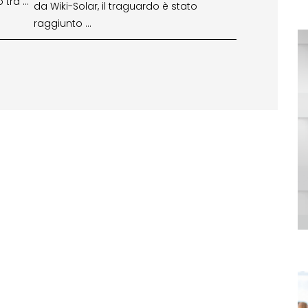
 tra …
da Wiki-Solar, il traguardo è stato
raggiunto …