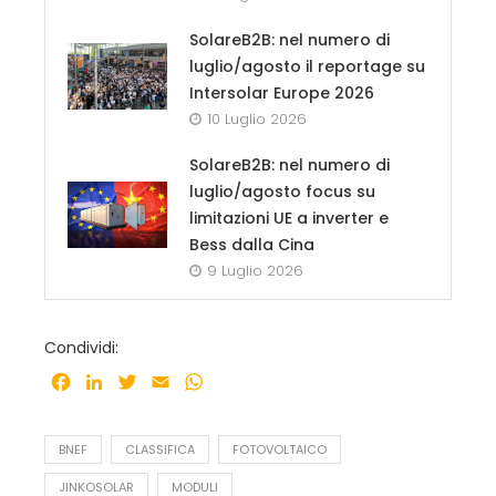
SolareB2B: nel numero di
luglio/agosto il reportage su
Intersolar Europe 2026
10 Luglio 2026
SolareB2B: nel numero di
luglio/agosto focus su
limitazioni UE a inverter e
Bess dalla Cina
9 Luglio 2026
Condividi:
Facebook
LinkedIn
Twitter
Email
WhatsApp
BNEF
CLASSIFICA
FOTOVOLTAICO
JINKOSOLAR
MODULI