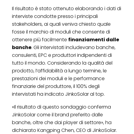
Il risultato è stato ottenuto elaborando i dati di
interviste condotte presso i principali
stakeholders, ai quali veniva chiesto quale
fosse il marchio di moduli che consente di
ottenere più facilmente
finanziamenti dalle
banche
. Gli intervistati includevano banche,
consulenti, EPC e produttori indipendenti di
tutto il mondo. Considerando la qualità del
prodotto, l’affidabilità a lungo termine, le
prestazioni dei moduli e le performance
finanziarie del produttore, il 100% degli
intervistati ha indicato JinkoSolar al top.
«Il risultato di questo sondaggio conferma
JinkoSolar come il brand preferito dalle
banche, oltre che dai player di settore», ha
dichiarato Kangping Chen, CEO di JinkoSolar.