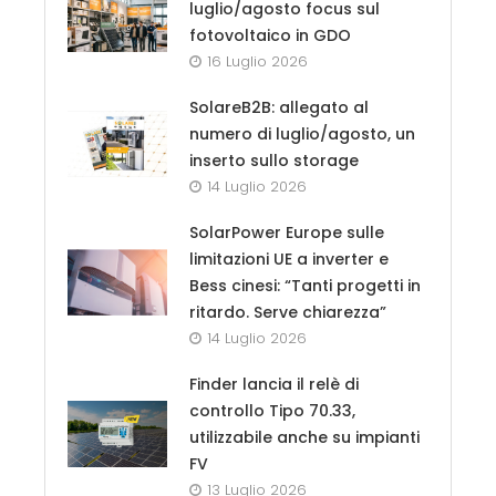
luglio/agosto focus sul
fotovoltaico in GDO
16 Luglio 2026
SolareB2B: allegato al
numero di luglio/agosto, un
inserto sullo storage
14 Luglio 2026
SolarPower Europe sulle
limitazioni UE a inverter e
Bess cinesi: “Tanti progetti in
ritardo. Serve chiarezza”
14 Luglio 2026
Finder lancia il relè di
controllo Tipo 70.33,
utilizzabile anche su impianti
FV
13 Luglio 2026