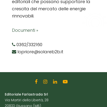
editoriali che possano supportare la
crescita del mercato delle energie
rinnovabili.
Documenti »
0362/332160
lopriore@solareb2b.it
Editoriale Farlastrada Srl
Via Martiri della Libertà, 28
20833 Giussano (MB)