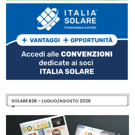
SOLARE B2B – LUGLIO/AGOSTO 2026