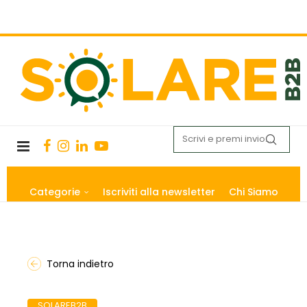
Categorie
Iscriviti alla newsletter
Chi Siamo
Torna indietro
SOLAREB2B