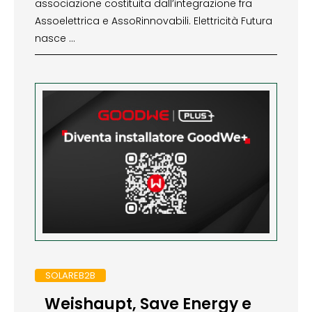
associazione costituita dall’integrazione fra
Assoelettrica e AssoRinnovabili. Elettricità Futura
nasce …
SOLAREB2B
Weishaupt, Save Energy e