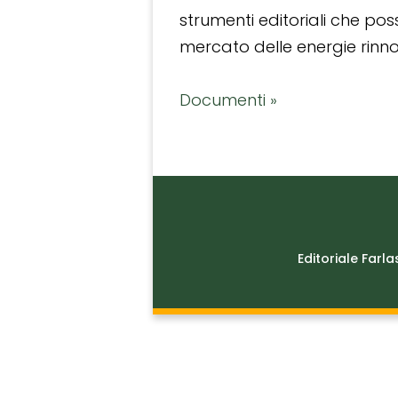
strumenti editoriali che po
mercato delle energie rinnov
Documenti »
Editoriale Farla