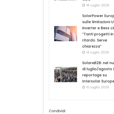
16 Luglio 2026
SolarPower Euro
sulle limitazioni 
inverter e Bess ci
“Tanti progetti in
ritardo. Serve
chiarezza”
14 Luglio 2026
SolareB2B: nel n
di luglio/agosto i
reportage su
Intersolar Europ
10 Luglio 2026
Condividi: