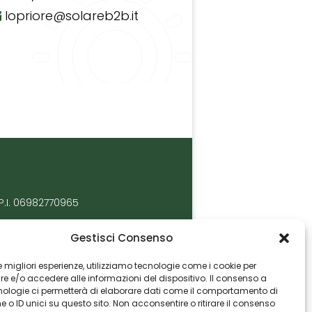
lopriore@solareb2b.it
P.I. 06982770965
Gestisci Consenso
 le migliori esperienze, utilizziamo tecnologie come i cookie per
 e/o accedere alle informazioni del dispositivo. Il consenso a
nologie ci permetterà di elaborare dati come il comportamento di
 o ID unici su questo sito. Non acconsentire o ritirare il consenso