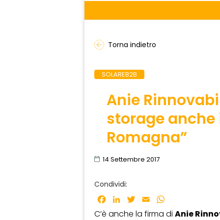
Torna indietro
SOLAREB2B
Anie Rinnovabil
storage anche 
Romagna”
14 Settembre 2017
Condividi:
Facebook
LinkedIn
Twitter
Email
WhatsApp
C’è anche la firma di
Anie Rinno