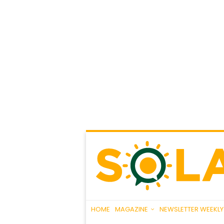
HOME
MAGAZINE
NEWSLETTER WEEKLY