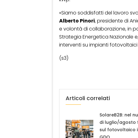
«Siamo soddisfatti del lavoro svol
Alberto Pinori
, presidente di An
e volontà di collaborazione, in p
Strategia Energetica Nazionale e, 
interventi su impianti fotovoltaici
(s3)
Articoli correlati
SolareB2B: nel n
di luglio/agosto
sul fotovoltaico 
GDO