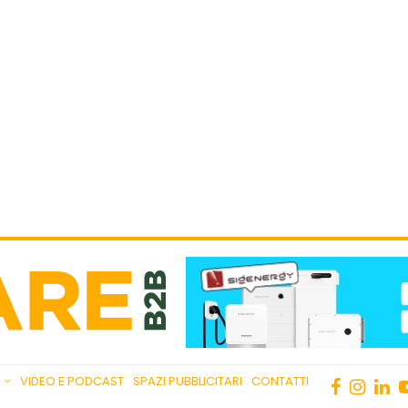
VIDEO E PODCAST
SPAZI PUBBLICITARI
CONTATTI