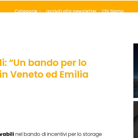
Categorie
Iscriviti alla newsletter
Chi Siamo
i: “Un bando per lo
in Veneto ed Emilia
vabili
nel bando di incentivi per lo storage