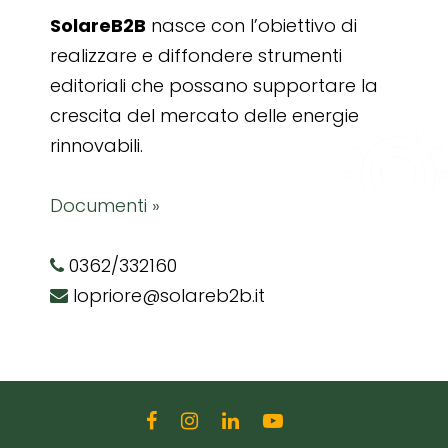
SolareB2B
nasce con l’obiettivo di
realizzare e diffondere strumenti
editoriali che possano supportare la
crescita del mercato delle energie
rinnovabili.
Documenti »
0362/332160
lopriore@solareb2b.it