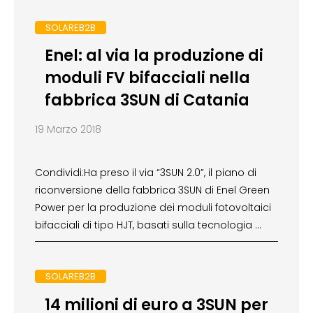
SOLAREB2B
Enel: al via la produzione di
moduli FV bifacciali nella
fabbrica 3SUN di Catania
19 Marzo 2018
Condividi:Ha preso il via “3SUN 2.0”, il piano di
riconversione della fabbrica 3SUN di Enel Green
Power per la produzione dei moduli fotovoltaici
bifacciali di tipo HJT, basati sulla tecnologia …
SOLAREB2B
14 milioni di euro a 3SUN per