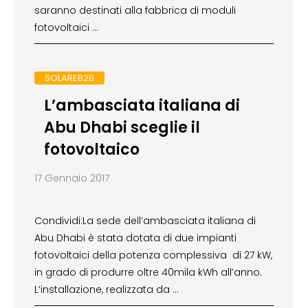
saranno destinati alla fabbrica di moduli
fotovoltaici …
SOLAREB2B
L’ambasciata italiana di
Abu Dhabi sceglie il
fotovoltaico
17 Gennaio 2017
Condividi:La sede dell’ambasciata italiana di
Abu Dhabi è stata dotata di due impianti
fotovoltaici della potenza complessiva di 27 kW,
in grado di produrre oltre 40mila kWh all’anno.
L’installazione, realizzata da …