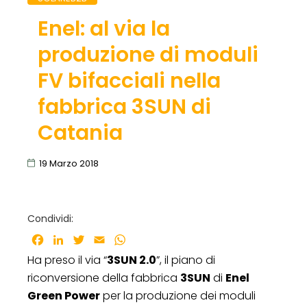
Enel: al via la
produzione di moduli
FV bifacciali nella
fabbrica 3SUN di
Catania
19 Marzo 2018
Condividi:
Facebook
LinkedIn
Twitter
Email
WhatsApp
Ha preso il via “
3SUN 2.0
”, il piano di
riconversione della fabbrica
3SUN
di
Enel
Green Power
per la produzione dei moduli