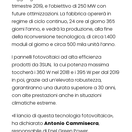
trimestre 2019, e l’obiettivo di 250 MW con
future ottimizzazioni. La fabbrica opererà in
regime di ciclo continuo, 24 ore al giorno 365
giorni l’anno, e vedrà la produzione, alla fine
della riconversione tecnologica, di circa 1.400
moduli al giorno e circa 500 mila unità l’anno.
I pannelli fotovoltaici ad alta efficienza
prodotti da 3SUN, la cui potenza massima
toccherà i 360 W nel 2018 e i 395 W per dal 2019
in poi, grazie ad un’elevata robustezza,
garantiranno una durata superiore a 30 anni,
con alte prestazioni anche in situazioni
climatiche estreme.
«Il lancio di questa tecnologia fotovoltaica»,
ha dichiarato
Antonio
Cammisecra
,
responsabile di Enel Green Power,