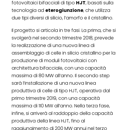
fotovoltaici bifacciali di tipo
HJT
, basati sulla
tecnologia ad
eterogiunzione
, che utilizza
due tipi diversi di silicio, l’amorfo e il cristallino.
Il progetto si articola in tre fasi. La prima, che si
svolgerà nel secondo trimestre 2018, prevede
la realizzazione di una nuova linea di
assemblaggio di celle in silicio cristallino per la
produzione di moduli fotovoltaici con
architettura bifacciale, con una capacità
massima di 80 MW all’anno. Il secondo step
sarà l’installazione di una nuova linea
produttiva di celle di tipo HJT, operativa dal
primo trimestre 2019, con una capacità
massima di 110 MW all’anno. Nella terza fase,
infine, si arriverà al raddoppio della capacità
produttiva della linea HJT, fino al
raggiungimento di 200 MW annui nel terzo