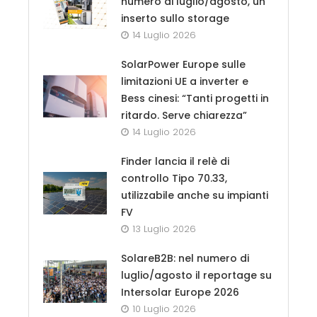
numero di luglio/agosto, un
inserto sullo storage
14 Luglio 2026
SolarPower Europe sulle
limitazioni UE a inverter e
Bess cinesi: “Tanti progetti in
ritardo. Serve chiarezza”
14 Luglio 2026
Finder lancia il relè di
controllo Tipo 70.33,
utilizzabile anche su impianti
FV
13 Luglio 2026
SolareB2B: nel numero di
luglio/agosto il reportage su
Intersolar Europe 2026
10 Luglio 2026