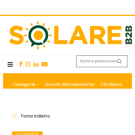
Categorie
Iscriviti alla newsletter
Chi Siamo
Torna indietro
SOLAREB2B