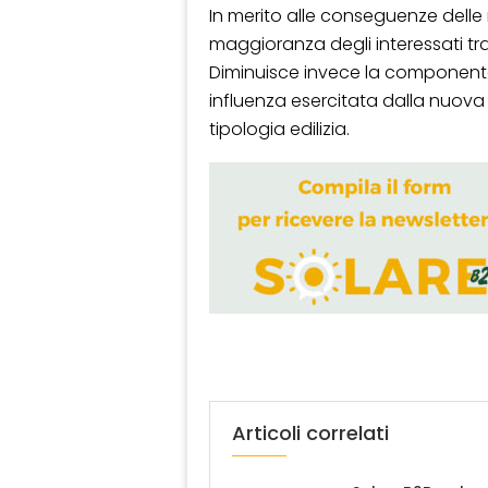
In merito alle conseguenze delle m
maggioranza degli interessati tra 
Diminuisce invece la componente d
influenza esercitata dalla nuov
tipologia edilizia.
Articoli correlati