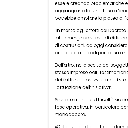
esse e creando problematiche e in
aggiunge inoltre una fascia “inco
potrebbe ampliare la platea di 
“In merito agli effetti del Decret
lato emerge un senso di diffidenz
di costruzioni, ad oggi considera
propense alle frodi per tre su cin
Dall’altro, nella scelta dei sogget
stesse imprese edili, testimoni
dai fatti e dai provvedimenti stata
l’attuazione dell’iniziativa”.
Si confermano le difficoltà sia ne
fase operativa, in particolare per
manodopera.
«Cala dunque la platea di domand