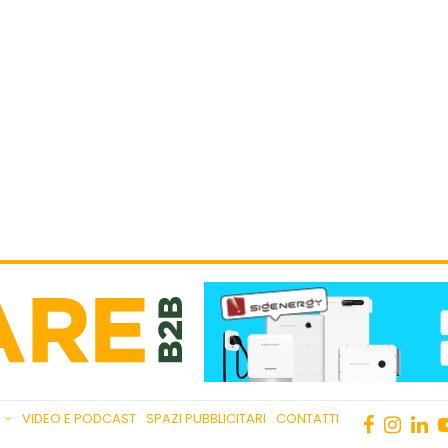
VIDEO E PODCAST
SPAZI PUBBLICITARI
CONTATTI