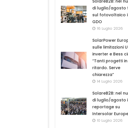
SolareB2B: nel n
di luglio/agosto
sul fotovoltaico 
GDO
16 Luglio 2026
SolarPower Euro
sulle limitazioni 
inverter e Bess ci
“Tanti progetti in
ritardo. Serve
chiarezza”
14 Luglio 2026
SolareB2B: nel n
di luglio/agosto i
reportage su
Intersolar Europ
10 Luglio 2026