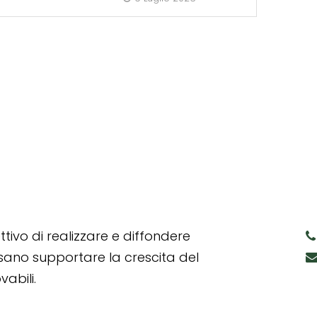
tivo di realizzare e diffondere
ssano supportare la crescita del
abili.