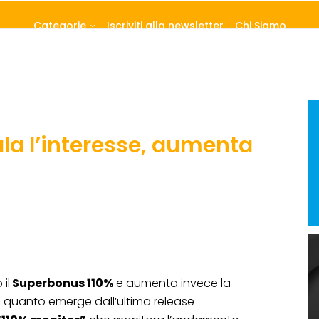
Categorie
Iscriviti alla newsletter
Chi Siamo
la l’interesse, aumenta
 il
Superbonus 110%
e aumenta invece la
. È quanto emerge dall’ultima release