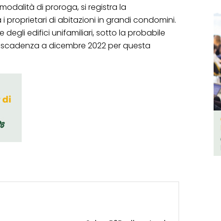
odalità di proroga, si registra la
i proprietari di abitazioni in grandi condomini.
egli edifici unifamiliari, sotto la probabile
a scadenza a dicembre 2022 per questa