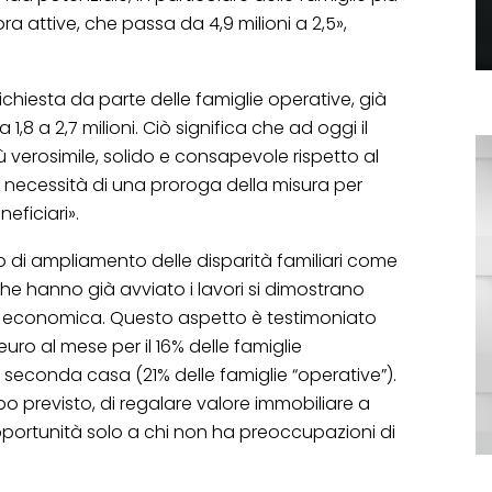
ra attive, che passa da 4,9 milioni a 2,5»,
ichiesta da parte delle famiglie operative, già
1,8 a 2,7 milioni. Ciò significa che ad oggi il
ù verosimile, solido e consapevole rispetto al
la necessità di una proroga della misura per
eficiari».
i ampliamento delle disparità familiari come
 che hanno già avviato i lavori si dimostrano
tà economica. Questo aspetto è testimoniato
euro al mese per il 16% delle famiglie
 seconda casa (21% delle famiglie “operative”).
po previsto, di regalare valore immobiliare a
opportunità solo a chi non ha preoccupazioni di
.