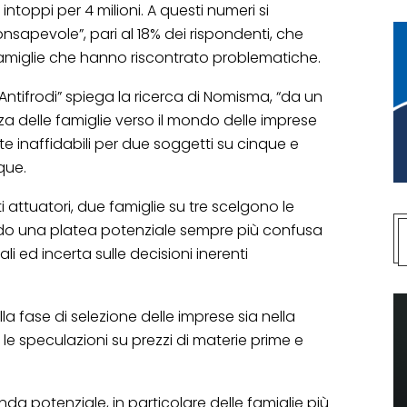
toppi per 4 milioni. A questi numeri si
nsapevole”, pari al 18% dei rispondenti, che
famiglie che hanno riscontrato problematiche.
o Antifrodi” spiega la ricerca di Nomisma, “da un
a delle famiglie verso il mondo delle imprese
te inaffidabili per due soggetti su cinque e
que.
ti attuatori, due famiglie su tre scelgono le
ando una platea potenziale sempre più confusa
li ed incerta sulle decisioni inerenti
lla fase di selezione delle imprese sia nella
 le speculazioni su prezzi di materie prime e
a potenziale, in particolare delle famiglie più