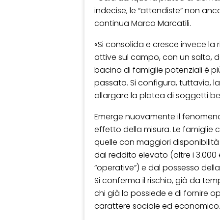
indecise, le “attendiste” non anco
continua Marco Marcatili.
«Si consolida e cresce invece la r
attive sul campo, con un salto, da 
bacino di famiglie potenziali è pi
passato. Si configura, tuttavia, 
allargare la platea di soggetti ben
Emerge nuovamente il fenomeno d
effetto della misura. Le famiglie
quelle con maggiori disponibili
dal reddito elevato (oltre i 3.000 
“operative”) e dal possesso della
Si conferma il rischio, già da tem
chi già lo possiede e di fornire 
carattere sociale ed economico