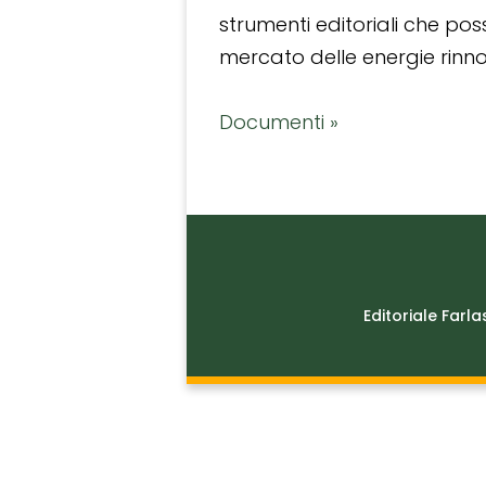
strumenti editoriali che po
mercato delle energie rinnov
Documenti »
Editoriale Farla