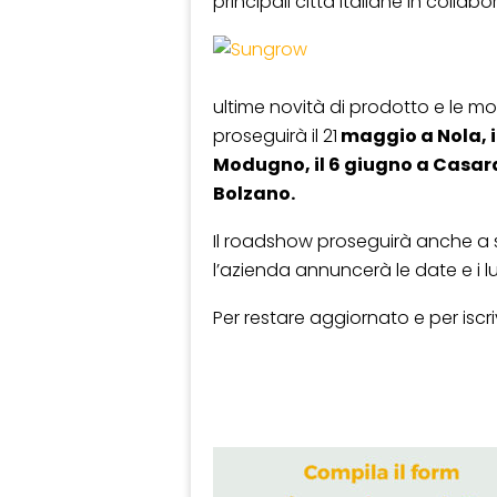
principali città italiane in collabo
ultime novità di prodotto e le mod
proseguirà il 21
maggio a Nola, il
Modugno, il 6 giugno a Casaran
Bolzano.
Il roadshow proseguirà anche a 
l’azienda annuncerà le date e i lu
Per restare aggiornato e per iscr