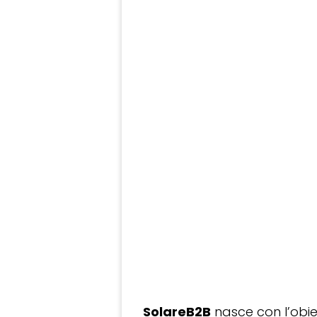
SolareB2B
nasce con l’obiet