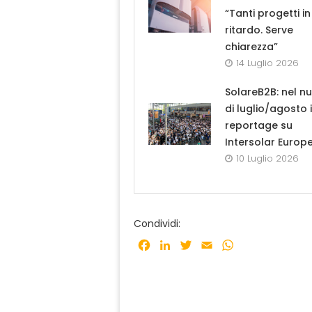
“Tanti progetti in
ritardo. Serve
chiarezza”
14 Luglio 2026
SolareB2B: nel n
di luglio/agosto i
reportage su
Intersolar Europ
10 Luglio 2026
Condividi:
Facebook
LinkedIn
Twitter
Email
WhatsApp