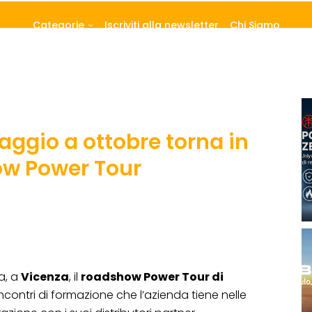
Categorie
Iscriviti alla newsletter
Chi Siamo
ggio a ottobre torna in
how Power Tour
ia, a
Vicenza
, il
roadshow Power Tour di
i incontri di formazione che l’azienda tiene nelle