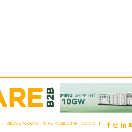
VIDEO E PODCAST
SPAZI PUBBLICITARI
CONTATTI