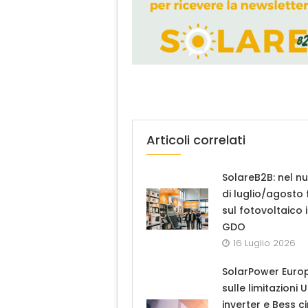
Articoli correlati
SolareB2B: nel n
di luglio/agosto
sul fotovoltaico 
GDO
16 Luglio 2026
SolarPower Euro
sulle limitazioni 
inverter e Bess ci