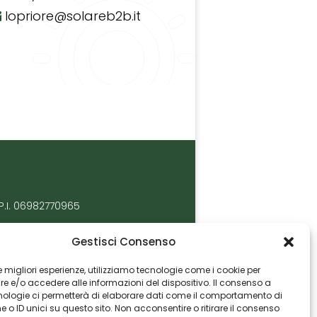
lopriore@solareb2b.it
P.I. 06982770965
Gestisci Consenso
 le migliori esperienze, utilizziamo tecnologie come i cookie per
 e/o accedere alle informazioni del dispositivo. Il consenso a
nologie ci permetterà di elaborare dati come il comportamento di
 o ID unici su questo sito. Non acconsentire o ritirare il consenso