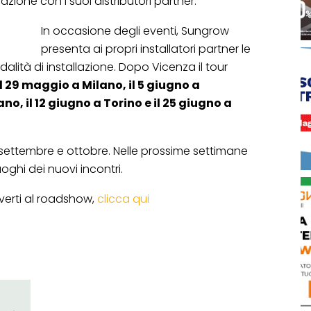
razione con i suoi distributori partner.
In occasione degli eventi, Sungrow
presenta ai propri installatori partner le
alità di installazione. Dopo Vicenza il tour
 29 maggio a Milano, il 5 giugno a
o, il 12 giugno a Torino e il 25 giugno a
settembre e ottobre. Nelle prossime settimane
oghi dei nuovi incontri.
iverti al roadshow,
clicca qui