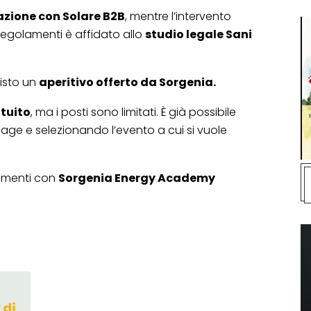
azione con Solare B2B
, mentre l’intervento
regolamenti è affidato allo
studio legale Sani
visto un
aperitivo offerto da Sorgenia.
tuito
, ma i posti sono limitati. È già possibile
age e selezionando l’evento a cui si vuole
tamenti con
Sorgenia Energy Academy