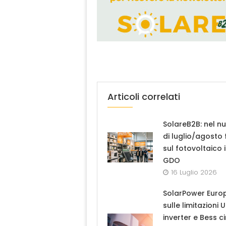
Articoli correlati
SolareB2B: nel n
di luglio/agosto
sul fotovoltaico 
GDO
16 Luglio 2026
SolarPower Euro
sulle limitazioni 
inverter e Bess ci