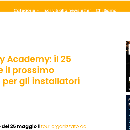
Categorie
Iscriviti alla newsletter
Chi Siamo
y Academy: il 25
 il prossimo
r gli installatori
e del 25 maggio
il
tour organizzato da