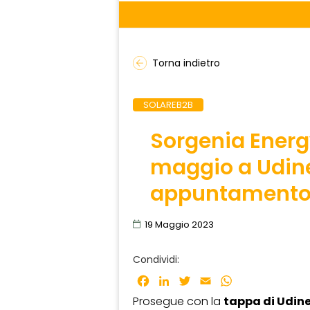
Torna indietro
SOLAREB2B
Sorgenia Energ
maggio a Udine
appuntamento pe
19 Maggio 2023
Condividi:
Facebook
LinkedIn
Twitter
Email
WhatsApp
Prosegue con la
tappa di Udin