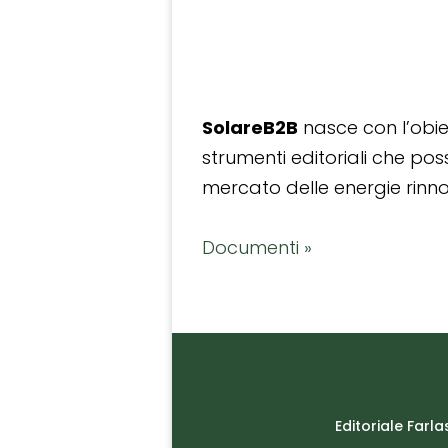
SolareB2B
nasce con l’obiet
strumenti editoriali che po
mercato delle energie rinnov
Documenti »
Editoriale Farla