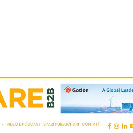
VIDEO E PODCAST
SPAZI PUBBLICITARI
CONTATTI