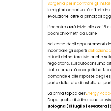
Sorgenia per incontrare gli install
le migliori opportunità offerte
evoluzione, oltre ai principali a
L’incontro avrà inizio alle ore 18 e
pochi chilometri da Udine.
Nel corso degli appuntamenti de
incontrare gli esperti
dell’aziend
attuali del settore. Ma anche sul
regolatorio, sull’autoconsumo diff
dalle comunità energetiche. No
domande e alle risposte degli esper
parte della rete di installatori pa
La prima tappa dell’
Energy Aca
Dopo quello di Udine sono previs
Bologna (13 luglio) e Matera (