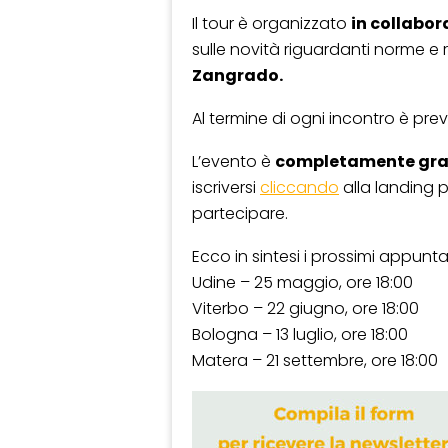
Il tour è organizzato
in collabor
sulle novità riguardanti norme e 
Zangrado.
Al termine di ogni incontro è pre
L’evento è
completamente gra
iscriversi
cliccando
alla landing p
partecipare.
Ecco in sintesi i prossimi appun
Udine – 25 maggio, ore 18:00
Viterbo – 22 giugno, ore 18:00
Bologna – 13 luglio, ore 18:00
Matera – 21 settembre, ore 18:00