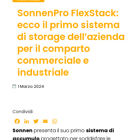
SonnenPro FlexStack:
ecco il primo sistema
di storage dell’azienda
per il comparto
commerciale e
industriale
1 Marzo 2024
Condividi:
Facebook
LinkedIn
Twitter
Email
WhatsApp
Sonnen
presenta il suo primo
sistema di
accumulo
progettato per soddisfare le