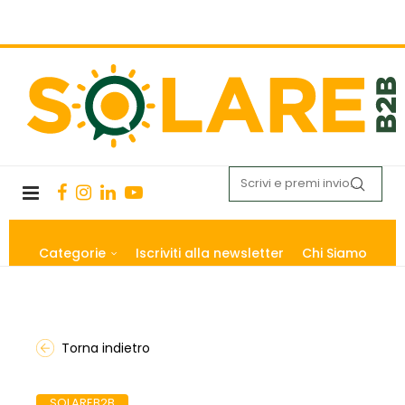
Categorie
Iscriviti alla newsletter
Chi Siamo
Torna indietro
SOLAREB2B