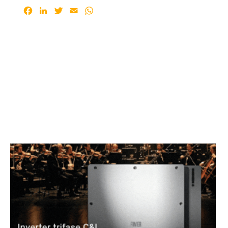
Facebook
LinkedIn
Twitter
Email
WhatsApp