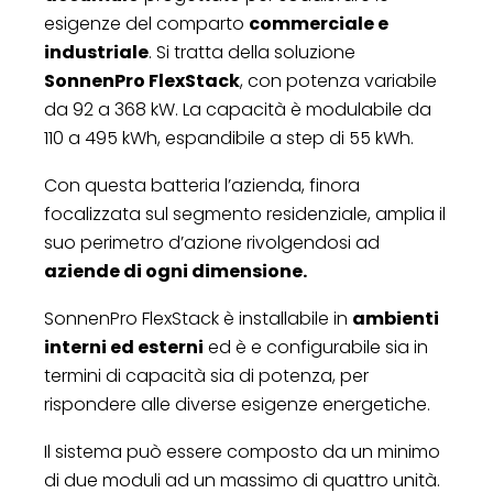
esigenze del comparto
commerciale e
industriale
. Si tratta della soluzione
SonnenPro FlexStack
, con potenza variabile
da 92 a 368 kW. La capacità è modulabile da
110 a 495 kWh, espandibile a step di 55 kWh.
Con questa batteria l’azienda, finora
focalizzata sul segmento residenziale, amplia il
suo perimetro d’azione rivolgendosi ad
aziende di ogni dimensione.
SonnenPro FlexStack è installabile in
ambienti
interni ed esterni
ed è e configurabile sia in
termini di capacità sia di potenza, per
rispondere alle diverse esigenze energetiche.
Il sistema può essere composto da un minimo
di due moduli ad un massimo di quattro unità.