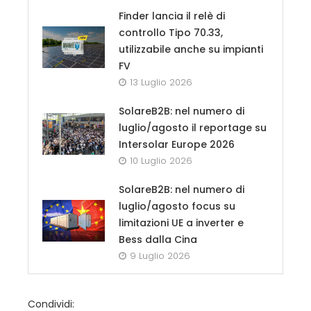
Finder lancia il relè di
controllo Tipo 70.33,
utilizzabile anche su impianti
FV
13 Luglio 2026
SolareB2B: nel numero di
luglio/agosto il reportage su
Intersolar Europe 2026
10 Luglio 2026
SolareB2B: nel numero di
luglio/agosto focus su
limitazioni UE a inverter e
Bess dalla Cina
9 Luglio 2026
Condividi: