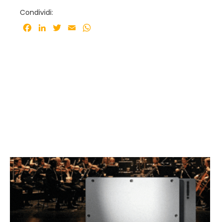
Condividi:
Facebook
LinkedIn
Twitter
Email
WhatsApp