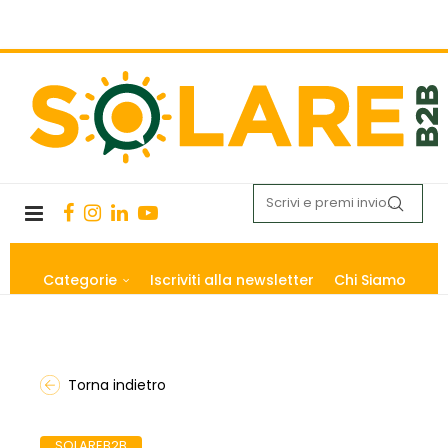
Categorie
Iscriviti alla newsletter
Chi Siamo
Torna indietro
SOLAREB2B