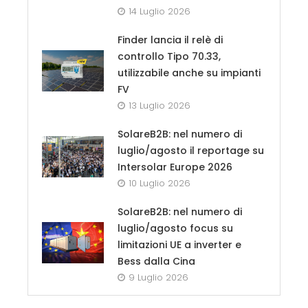
14 Luglio 2026
Finder lancia il relè di
controllo Tipo 70.33,
utilizzabile anche su impianti
FV
13 Luglio 2026
SolareB2B: nel numero di
luglio/agosto il reportage su
Intersolar Europe 2026
10 Luglio 2026
SolareB2B: nel numero di
luglio/agosto focus su
limitazioni UE a inverter e
Bess dalla Cina
9 Luglio 2026