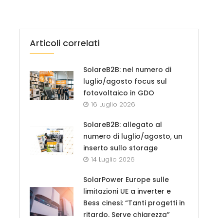
Articoli correlati
SolareB2B: nel numero di
luglio/agosto focus sul
fotovoltaico in GDO
16 Luglio 2026
SolareB2B: allegato al
numero di luglio/agosto, un
inserto sullo storage
14 Luglio 2026
SolarPower Europe sulle
limitazioni UE a inverter e
Bess cinesi: “Tanti progetti in
ritardo. Serve chiarezza”