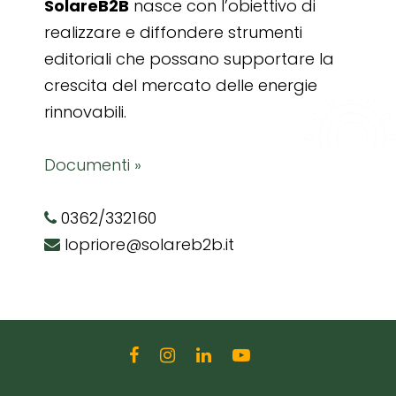
SolareB2B
nasce con l’obiettivo di
realizzare e diffondere strumenti
editoriali che possano supportare la
crescita del mercato delle energie
rinnovabili.
Documenti »
0362/332160
lopriore@solareb2b.it