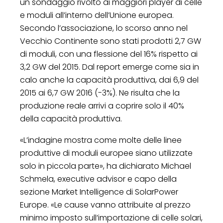
un sondaggio rivolto ai maggiori player di celle
e moduli all’interno dell’Unione europea.
Secondo l’associazione, lo scorso anno nel
Vecchio Continente sono stati prodotti 2,7 GW
di moduli, con una flessione del 16% rispetto ai
3,2 GW del 2015. Dal report emerge come sia in
calo anche la capacità produttiva, dai 6,9 del
2015 ai 6,7 GW 2016 (-3%). Ne risulta che la
produzione reale arrivi a coprire solo il 40%
della capacità produttiva.
«L’indagine mostra come molte delle linee
produttive di moduli europee siano utilizzate
solo in piccola parte», ha dichiarato Michael
Schmela, executive advisor e capo della
sezione Market Intelligence di SolarPower
Europe. «Le cause vanno attribuite al prezzo
minimo imposto sull’importazione di celle solari,