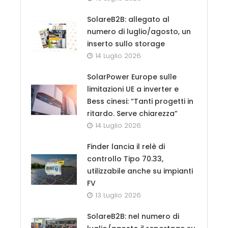
SolareB2B: allegato al
numero di luglio/agosto, un
inserto sullo storage
14 Luglio 2026
SolarPower Europe sulle
limitazioni UE a inverter e
Bess cinesi: “Tanti progetti in
ritardo. Serve chiarezza”
14 Luglio 2026
Finder lancia il relè di
controllo Tipo 70.33,
utilizzabile anche su impianti
FV
13 Luglio 2026
SolareB2B: nel numero di