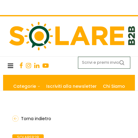
Categorie
Iscriviti alla newsletter
Chi Siamo
Torna indietro
SOLAREB2B