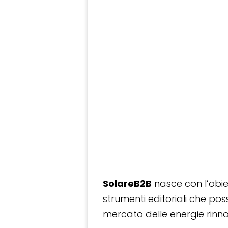
SolareB2B
nasce con l’obiet
strumenti editoriali che po
mercato delle energie rinnov