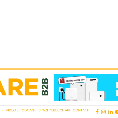
VIDEO E PODCAST
SPAZI PUBBLICITARI
CONTATTI