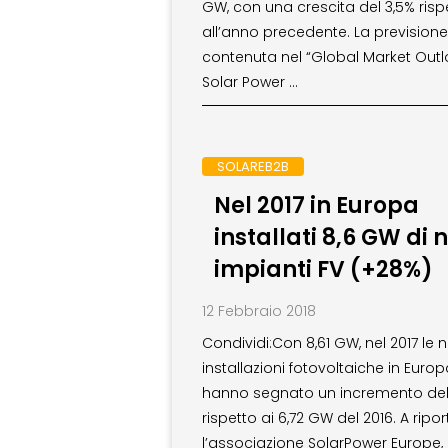
GW, con una crescita del 3,5% risp
all’anno precedente. La previsione
contenuta nel “Global Market Outl
Solar Power …
SOLAREB2B
Nel 2017 in Europa
installati 8,6 GW di 
impianti FV (+28%)
12 Febbraio 2018
Condividi:Con 8,61 GW, nel 2017 le 
installazioni fotovoltaiche in Euro
hanno segnato un incremento de
rispetto ai 6,72 GW del 2016. A ripor
l’associazione SolarPower Europe,