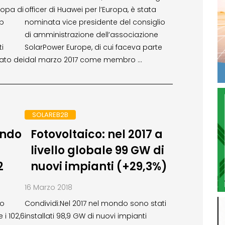
uropa di
officer di Huawei per l’Europa, è stata
Wp
nominata vice presidente del consiglio
di amministrazione dell’associazione
ti
SolarPower Europe, di cui faceva parte
ato dei
dal marzo 2017 come membro …
SOLAREB2B
ondo
Fotovoltaico: nel 2017 a
livello globale 99 GW di
2
nuovi impianti (+29,3%)
16 Marzo 2018
to
Condividi:Nel 2017 nel mondo sono stati
i 102,6
installati 98,9 GW di nuovi impianti