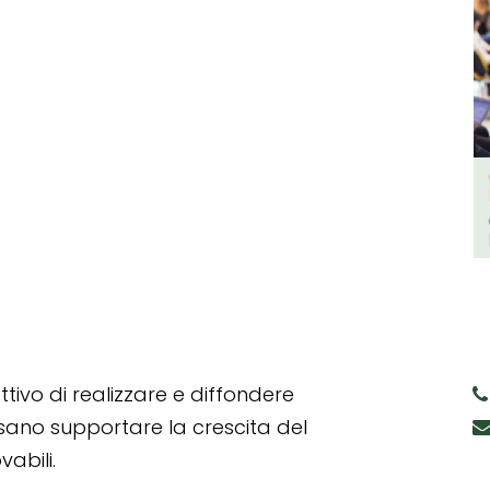
tivo di realizzare e diffondere
ssano supportare la crescita del
abili.