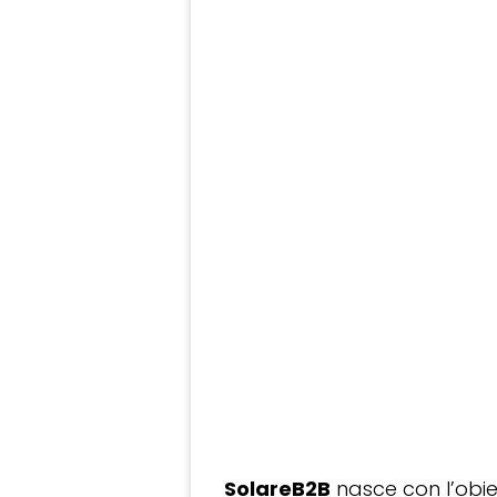
SolareB2B
nasce con l’obiet