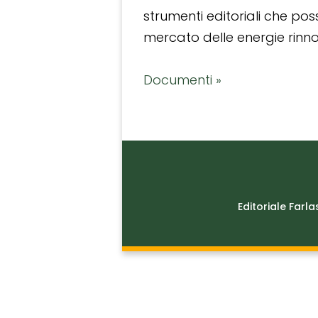
strumenti editoriali che po
mercato delle energie rinnov
Documenti »
Editoriale Farla