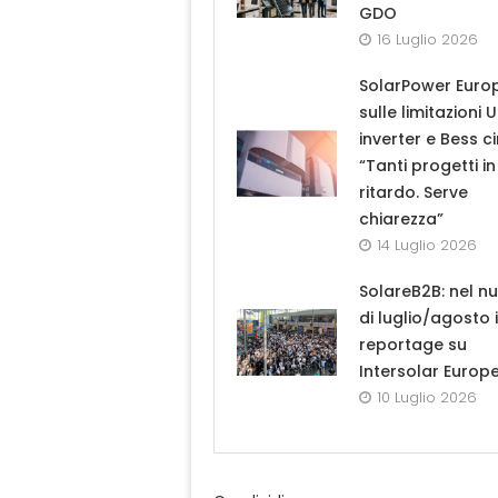
GDO
16 Luglio 2026
SolarPower Euro
sulle limitazioni 
inverter e Bess ci
“Tanti progetti in
ritardo. Serve
chiarezza”
14 Luglio 2026
SolareB2B: nel n
di luglio/agosto i
reportage su
Intersolar Europ
10 Luglio 2026