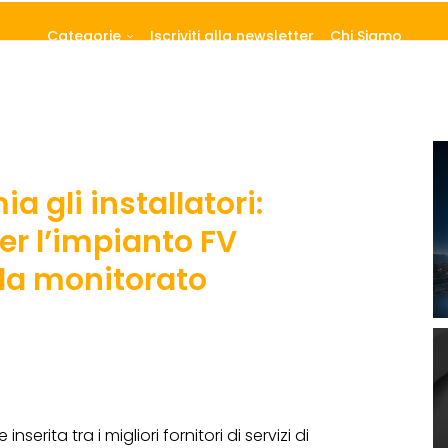
Categorie
Iscriviti alla newsletter
Chi Siamo
a gli installatori:
per l’impianto FV
a monitorato
serita tra i migliori fornitori di servizi di