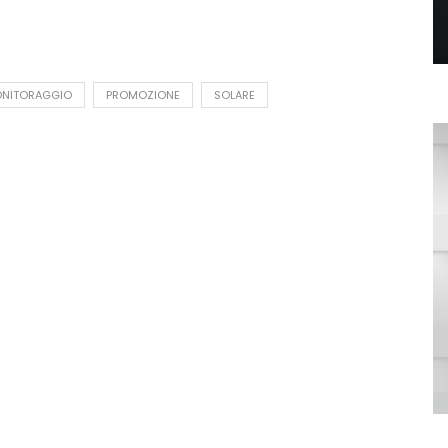
NITORAGGIO
PROMOZIONE
SOLARE