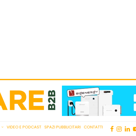
VIDEO E PODCAST
SPAZI PUBBLICITARI
CONTATTI