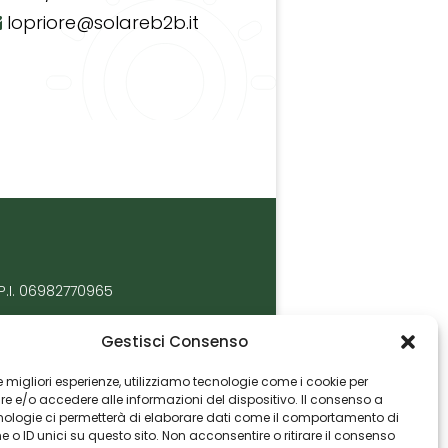
lopriore@solareb2b.it
P.I. 06982770965
Gestisci Consenso
 le migliori esperienze, utilizziamo tecnologie come i cookie per
 e/o accedere alle informazioni del dispositivo. Il consenso a
nologie ci permetterà di elaborare dati come il comportamento di
 o ID unici su questo sito. Non acconsentire o ritirare il consenso