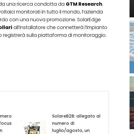
 da una ricerca condotta da
GTM Research
.
oltaici monitorati in tutto il mondo, l’azienda
ardo con una nuova promozione. SolarEdge
ollari
all’installatore che connetterà l’impianto
 registrerà sulla piattaforma di monitoraggio.
umero
SolareB2B: allegato al
 focus
numero di
in
luglio/agosto, un