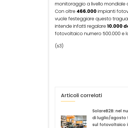
monitoraggio a livello mondiale
Con oltre
466.000
impianti fotov
vuole festeggiare questo tragu
intende infatti regalare
10.000 d
fotovoltaico numero 500.000 e lo
(s3)
Articoli correlati
SolareB2B: nel n
di luglio/agosto
sul fotovoltaico 