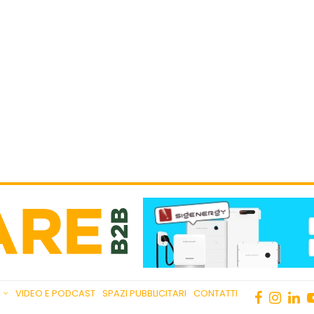
VIDEO E PODCAST
SPAZI PUBBLICITARI
CONTATTI