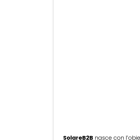
SolareB2B
nasce con l’obiet