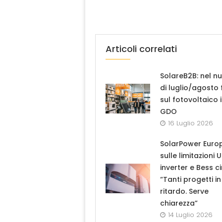
Articoli correlati
SolareB2B: nel n
di luglio/agosto
sul fotovoltaico 
GDO
16 Luglio 2026
SolarPower Euro
sulle limitazioni 
inverter e Bess ci
“Tanti progetti in
ritardo. Serve
chiarezza”
14 Luglio 2026