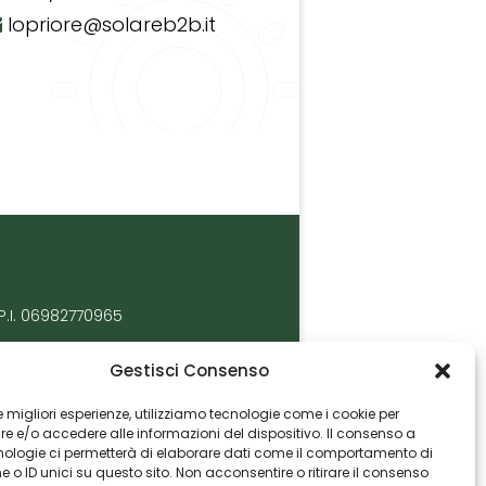
lopriore@solareb2b.it
P.I. 06982770965
Gestisci Consenso
 le migliori esperienze, utilizziamo tecnologie come i cookie per
 e/o accedere alle informazioni del dispositivo. Il consenso a
nologie ci permetterà di elaborare dati come il comportamento di
 o ID unici su questo sito. Non acconsentire o ritirare il consenso