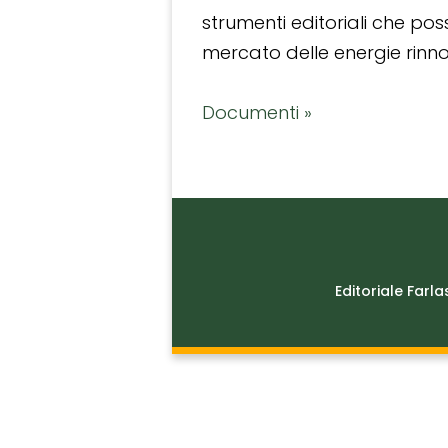
strumenti editoriali che po
mercato delle energie rinnov
Documenti »
Editoriale Farla