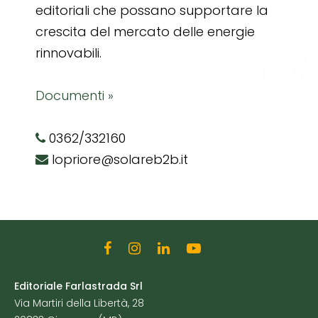
editoriali che possano supportare la
crescita del mercato delle energie
rinnovabili.
Documenti »
0362/332160
lopriore@solareb2b.it
Editoriale Farlastrada Srl
Via Martiri della Libertà, 28