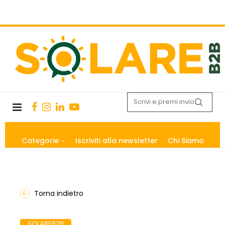
Categorie
Iscriviti alla newsletter
Chi Siamo
Torna indietro
SOLAREB2B