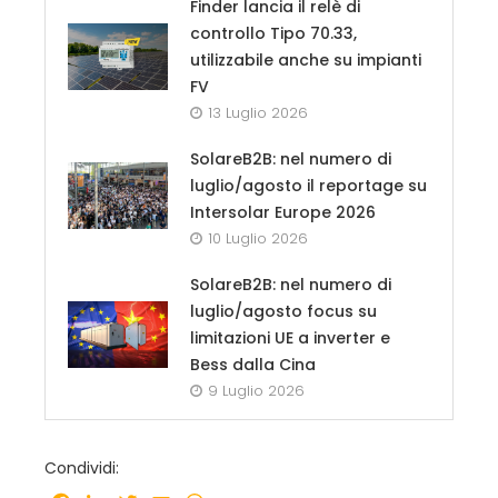
Finder lancia il relè di
controllo Tipo 70.33,
utilizzabile anche su impianti
FV
13 Luglio 2026
SolareB2B: nel numero di
luglio/agosto il reportage su
Intersolar Europe 2026
10 Luglio 2026
SolareB2B: nel numero di
luglio/agosto focus su
limitazioni UE a inverter e
Bess dalla Cina
9 Luglio 2026
Condividi: