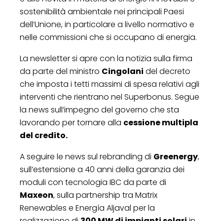
sostenibilità ambientale nei principali Paesi
dell’Unione, in particolare a livello normativo e
nelle commissioni che si occupano di energia.
La newsletter si apre con la notizia sulla firma
da parte del ministro
Cingolani
del decreto
che imposta i tetti massimi di spesa relativi agli
interventi che rientrano nel Superbonus. Segue
la news sull’impegno del governo che sta
lavorando per tornare alla
cessione multipla
del credito.
A seguire le news sul rebranding di
Greenergy
,
sull’estensione a 40 anni della garanzia dei
moduli con tecnologia IBC da parte di
Maxeon
, sulla partnership tra Matrix
Renewables e Energía Aljaval per la
realizzazione di
300 MW di impianti solari
in