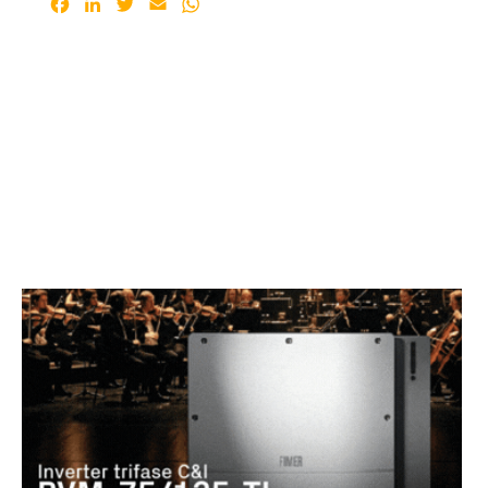
Facebook
LinkedIn
Twitter
Email
WhatsApp