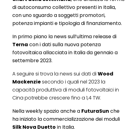
di autoconsumo collettivo presenti in Italia,
con uno sguardo a soggetti promotori,
potenza impianti e tipologia di finanziamento.
In primo piano la news sull’ultima release di
Terna
con i dati sulla nuova potenza
fotovoltaica allacciata in Italia da gennaio a
settembre 2023.
A seguire si trova la news sui dati di
Wood
Mackenzie
secondo i quali nel 2023 la
capacità produttiva di moduli fotovoltaici in
Cina potrebbe crescere fino a 1,4 TW.
Nella weekly spazio anche a
FuturaSun
che
ha iniziato la commercializzazione dei moduli
Silk Nova Duetto
in Italia.