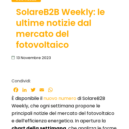
SolareB2B Weekly: le
ultime notizie dal
mercato del
fotovoltaico
13 Novembre 2023
Condividi:
Facebook
LinkedIn
Twitter
Email
WhatsApp
È disponibile il
nuovo numero
di SolareB2B
Weekly, che ogni settimana propone le
principali notizie del mercato del fotovoltaico
e dell’efficienza energetica. In apertura la
chart della settimana
, che analizza le forme