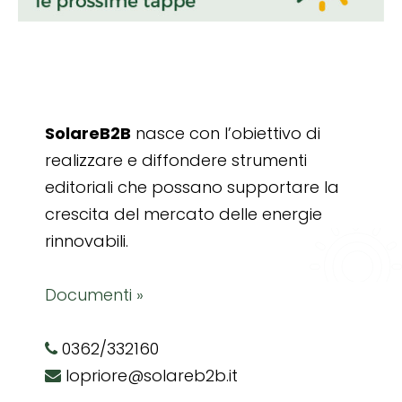
SolareB2B
nasce con l’obiettivo di
realizzare e diffondere strumenti
editoriali che possano supportare la
crescita del mercato delle energie
rinnovabili.
Documenti »
0362/332160
lopriore@solareb2b.it