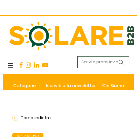
Categorie
Iscriviti alla newsletter
Chi Siamo
Torna indietro
SOLAREB2B