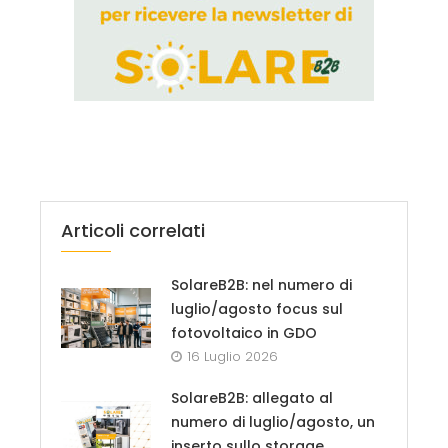
Articoli correlati
SolareB2B: nel numero di
luglio/agosto focus sul
fotovoltaico in GDO
16 Luglio 2026
SolareB2B: allegato al
numero di luglio/agosto, un
inserto sullo storage