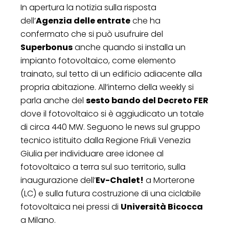
In apertura la notizia sulla risposta
dell’
Agenzia delle entrate
che ha
confermato che si può usufruire del
Superbonus
anche quando si installa un
impianto fotovoltaico, come elemento
trainato, sul tetto di un edificio adiacente alla
propria abitazione. All’interno della weekly si
parla anche del
sesto bando del Decreto FER
dove il fotovoltaico si è aggiudicato un totale
di circa 440 MW. Seguono le news sul gruppo
tecnico istituito dalla Regione Friuli Venezia
Giulia per individuare aree idonee al
fotovoltaico a terra sul suo territorio, sulla
inaugurazione dell’
Ev-Chalet!
a Morterone
(LC) e sulla futura costruzione di una ciclabile
fotovoltaica nei pressi di
Università Bicocca
a Milano.