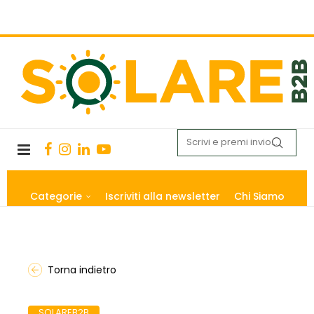
Categorie
Iscriviti alla newsletter
Chi Siamo
Torna indietro
SOLAREB2B