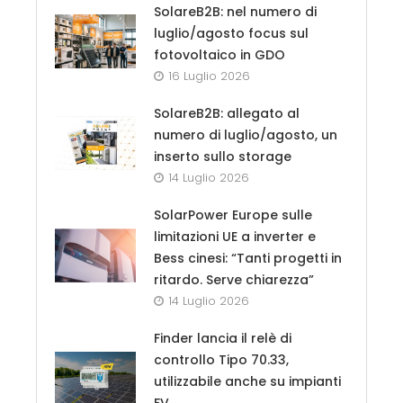
SolareB2B: nel numero di
luglio/agosto focus sul
fotovoltaico in GDO
16 Luglio 2026
SolareB2B: allegato al
numero di luglio/agosto, un
inserto sullo storage
14 Luglio 2026
SolarPower Europe sulle
limitazioni UE a inverter e
Bess cinesi: “Tanti progetti in
ritardo. Serve chiarezza”
14 Luglio 2026
Finder lancia il relè di
controllo Tipo 70.33,
utilizzabile anche su impianti
FV