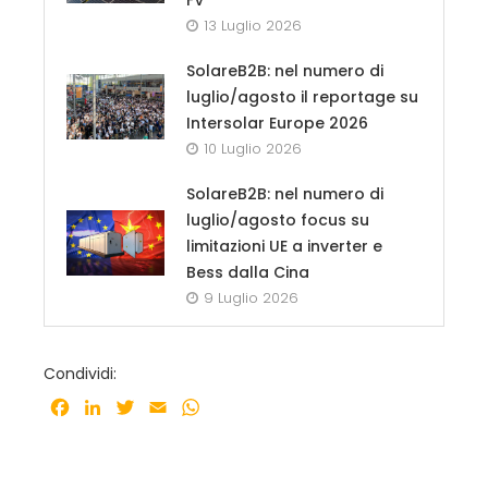
13 Luglio 2026
SolareB2B: nel numero di
luglio/agosto il reportage su
Intersolar Europe 2026
10 Luglio 2026
SolareB2B: nel numero di
luglio/agosto focus su
limitazioni UE a inverter e
Bess dalla Cina
9 Luglio 2026
Condividi:
Facebook
LinkedIn
Twitter
Email
WhatsApp