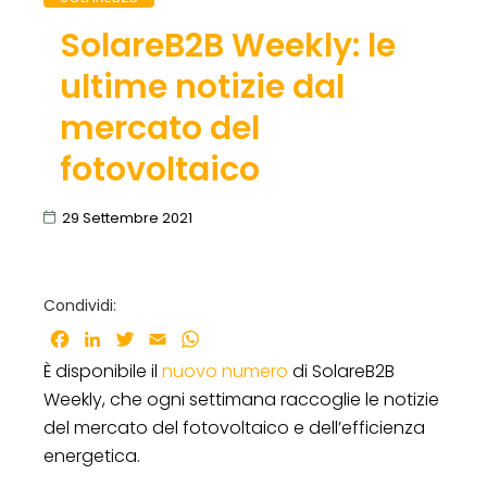
SolareB2B Weekly: le
ultime notizie dal
mercato del
fotovoltaico
29 Settembre 2021
Condividi:
Facebook
LinkedIn
Twitter
Email
WhatsApp
È disponibile il
nuovo numero
di SolareB2B
Weekly, che ogni settimana raccoglie le notizie
del mercato del fotovoltaico e dell’efficienza
energetica.