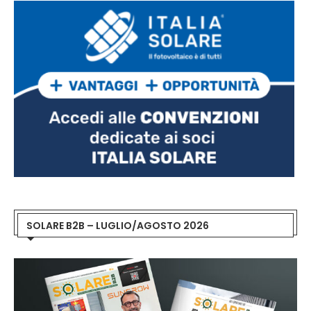
SOLARE B2B – LUGLIO/AGOSTO 2026