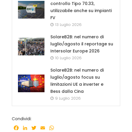
controllo Tipo 70.33,
utilizzabile anche su impianti
FV
13 Luglio 2026
SolareB2B: nel numero di
luglio/agosto il reportage su
Intersolar Europe 2026
10 Luglio 2026
SolareB2B: nel numero di
luglio/agosto focus su
limitazioni UE a inverter e
Bess dalla Cina
9 Luglio 2026
Condividi:
Facebook
LinkedIn
Twitter
Email
WhatsApp