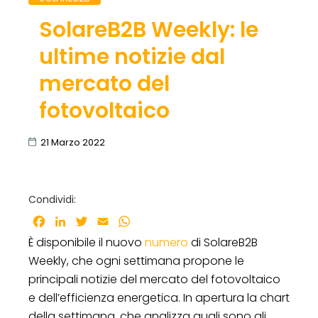
SolareB2B Weekly: le
ultime notizie dal
mercato del
fotovoltaico
21 Marzo 2022
Condividi:
Facebook
LinkedIn
Twitter
Email
WhatsApp
È disponibile il nuovo
numero
di SolareB2B
Weekly, che ogni settimana propone le
principali notizie del mercato del fotovoltaico
e dell’efficienza energetica. In apertura la chart
della settimana, che analizza quali sono gli