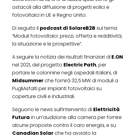
ostacoli alla diffusione di progetti eolici e
fotovoltaici in UE e Regno Unito.
Di seguito il
podcast di SolareB2B
sul tema:
“Moduli fotovoltaici: prezzi, offerta e redditività;
la situazione e le prospettive”.
A seguire la notizia dei risultati finanziari di
E.ON
nel 2021, del progetto
Electric Path
, per
portare le colonnine negli ospedali italiani, di
Midsummer
che fornirà 32,5 MW di moduli a
PugliAsfalti per impianti fotovoltaici su
coperture civili e industriali.
Seguono le news sull’intervento di
Elettricità
Futura
in un’audizione alla camera per fornire
alcune proposte contro il caro energia, e su
Canadian Solar
che ha avviato la