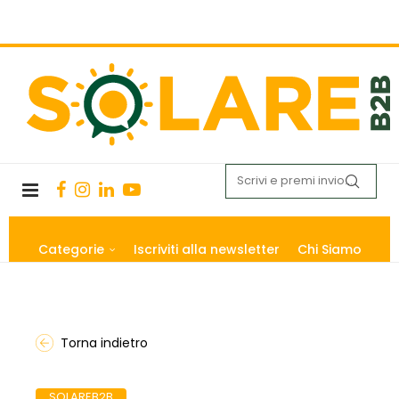
Categorie
Iscriviti alla newsletter
Chi Siamo
Torna indietro
SOLAREB2B