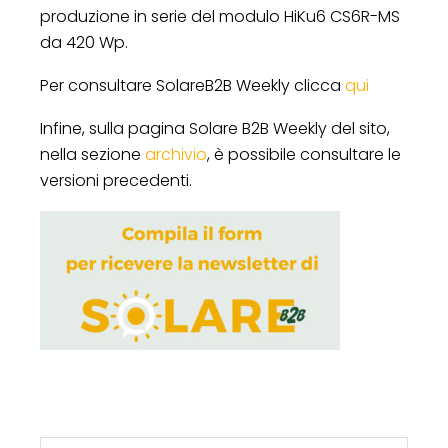
produzione in serie del modulo HiKu6 CS6R-MS
da 420 Wp.
Per consultare SolareB2B Weekly clicca
qui
Infine, sulla pagina Solare B2B Weekly del sito,
nella sezione
archivio
, è possibile consultare le
versioni precedenti.