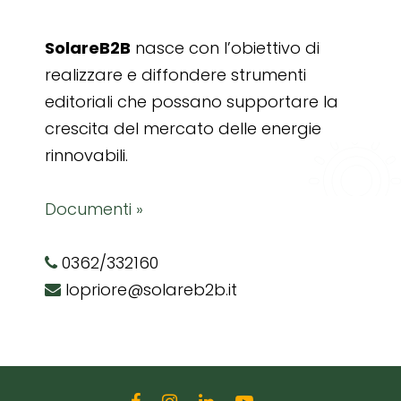
SolareB2B
nasce con l’obiettivo di
realizzare e diffondere strumenti
editoriali che possano supportare la
crescita del mercato delle energie
rinnovabili.
Documenti »
0362/332160
lopriore@solareb2b.it