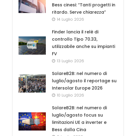
Bess cinesi: “Tanti progetti in
ritardo. Serve chiarezza”
14 Luglio 2026
Finder lancia il relè di
controllo Tipo 70.33,
utilizzabile anche su impianti
FV
13 Luglio 2026
SolareB2B: nel numero di
luglio/agosto il reportage su
Intersolar Europe 2026
10 Luglio 2026
SolareB2B: nel numero di
luglio/agosto focus su
limitazioni UE a inverter e
Bess dalla Cina