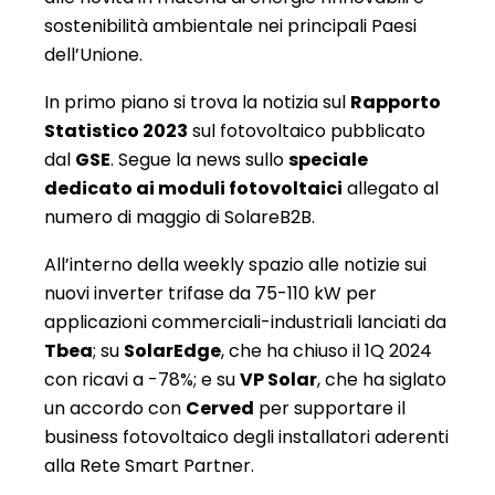
sostenibilità ambientale nei principali Paesi
dell’Unione.
In primo piano si trova la notizia sul
Rapporto
Statistico 2023
sul fotovoltaico pubblicato
dal
GSE
. Segue la news sullo
speciale
dedicato ai moduli fotovoltaici
allegato al
numero di maggio di SolareB2B.
All’interno della weekly spazio alle notizie sui
nuovi inverter trifase da 75-110 kW per
applicazioni commerciali-industriali lanciati da
Tbea
; su
SolarEdge
, che ha chiuso il 1Q 2024
con ricavi a -78%; e su
VP Solar
, che ha siglato
un accordo con
Cerved
per supportare il
business fotovoltaico degli installatori aderenti
alla Rete Smart Partner.