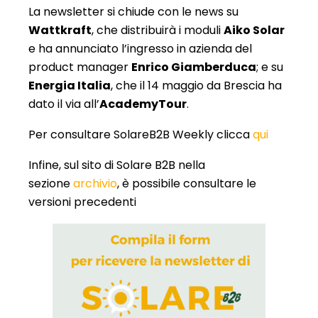
La newsletter si chiude con le news su
Wattkraft
, che distribuirà i moduli
Aiko Solar
e ha annunciato l’ingresso in azienda del
product manager
Enrico Giamberduca
; e su
Energia Italia
, che il 14 maggio da Brescia ha
dato il via all’
AcademyTour
.
Per consultare SolareB2B Weekly clicca
qui
Infine, sul sito di Solare B2B nella
sezione
archivio
, è possibile consultare le
versioni precedenti