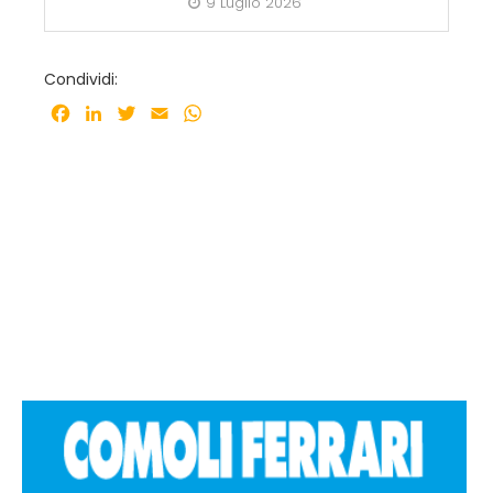
9 Luglio 2026
Condividi:
Facebook
LinkedIn
Twitter
Email
WhatsApp