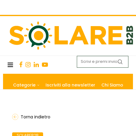
Categorie
Iscriviti alla newsletter
Chi Siamo
Torna indietro
SOLAREB2B