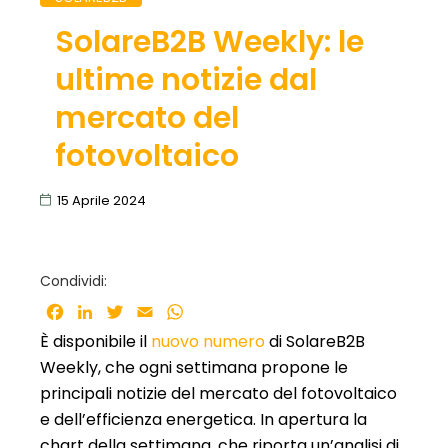
SolareB2B Weekly: le
ultime notizie dal
mercato del
fotovoltaico
15 Aprile 2024
Condividi:
Facebook
LinkedIn
Twitter
Email
WhatsApp
È disponibile il
nuovo numero
di SolareB2B
Weekly, che ogni settimana propone le
principali notizie del mercato del fotovoltaico
e dell’efficienza energetica. In apertura la
chart della settimana, che riporta un’analisi di