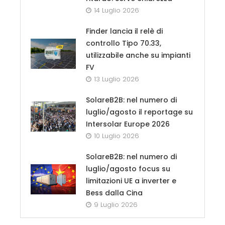
14 Luglio 2026
Finder lancia il relè di
controllo Tipo 70.33,
utilizzabile anche su impianti
FV
13 Luglio 2026
SolareB2B: nel numero di
luglio/agosto il reportage su
Intersolar Europe 2026
10 Luglio 2026
SolareB2B: nel numero di
luglio/agosto focus su
limitazioni UE a inverter e
Bess dalla Cina
9 Luglio 2026