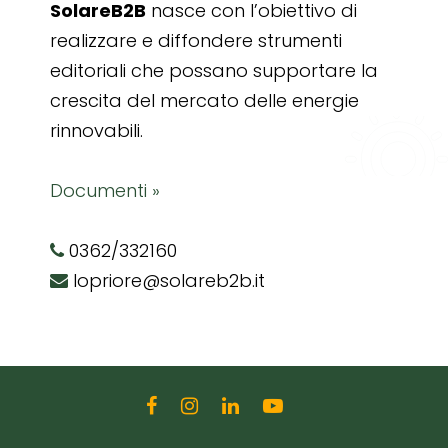
SolareB2B
nasce con l’obiettivo di
realizzare e diffondere strumenti
editoriali che possano supportare la
crescita del mercato delle energie
rinnovabili.
Documenti »
0362/332160
lopriore@solareb2b.it