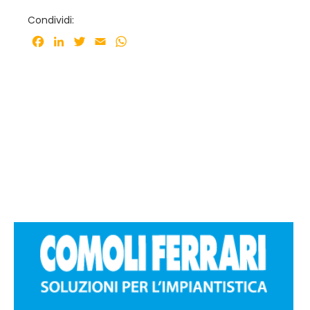
Condividi:
Facebook
LinkedIn
Twitter
Email
WhatsApp