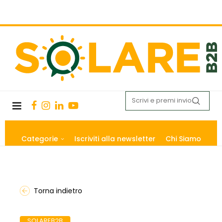
Categorie
Iscriviti alla newsletter
Chi Siamo
Torna indietro
SOLAREB2B