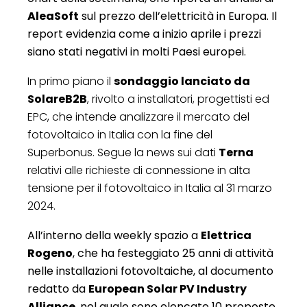
AleaSoft
sul prezzo dell’elettricità in Europa. Il
report evidenzia come a inizio aprile i prezzi
siano stati negativi in molti Paesi europei.
In primo piano il
sondaggio lanciato da
SolareB2B
, rivolto a installatori, progettisti ed
EPC, che intende analizzare il mercato del
fotovoltaico in Italia con la fine del
Superbonus. Segue la news sui dati
Terna
relativi alle richieste di connessione in alta
tensione per il fotovoltaico in Italia al 31 marzo
2024.
All’interno della weekly spazio a
Elettrica
Rogeno
, che ha festeggiato 25 anni di attività
nelle installazioni fotovoltaiche, al documento
redatto da
European Solar PV Industry
Alliance
, nel quale sono elencate 10 proposte