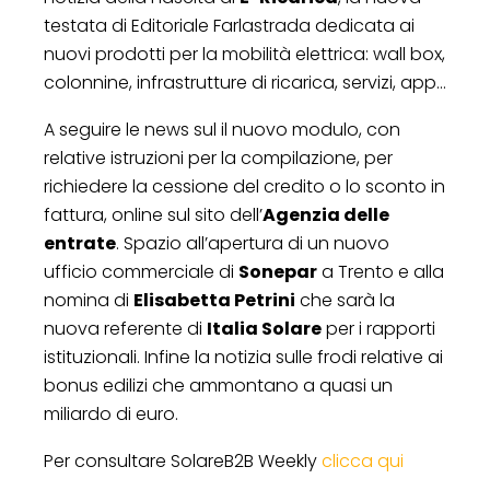
testata di Editoriale Farlastrada dedicata ai
nuovi prodotti per la mobilità elettrica: wall box,
colonnine, infrastrutture di ricarica, servizi, app…
A seguire le news sul il nuovo modulo, con
relative istruzioni per la compilazione, per
richiedere la cessione del credito o lo sconto in
fattura, online sul sito dell’
Agenzia delle
entrate
. Spazio all’apertura di un nuovo
ufficio commerciale di
Sonepar
a Trento e alla
nomina di
Elisabetta Petrini
che sarà la
nuova referente di
Italia Solare
per i rapporti
istituzionali. Infine la notizia sulle frodi relative ai
bonus edilizi che ammontano a quasi un
miliardo di euro.
Per consultare SolareB2B Weekly
clicca qui