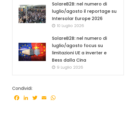
SolareB2B: nel numero di
luglio/agosto il reportage su
Intersolar Europe 2026
10 Luglio 2026
SolareB2B: nel numero di
luglio/agosto focus su
limitazioni UE a inverter e
Bess dalla Cina
9 Luglio 2026
Condividi:
Facebook
LinkedIn
Twitter
Email
WhatsApp