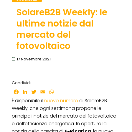
SolareB2B Weekly: le
ultime notizie dal
mercato del
fotovoltaico
17 Novembre 2021
Condividi:
Facebook
LinkedIn
Twitter
Email
WhatsApp
È disponibile il
nuovo numero
di SolareB2B
Weekly, che ogni settimana propone le
principali notizie del mercato del fotovoltaico
e dell’efficienza energetica. In apertura la
notizia della nascita di
E-Ricarica
, la nuova