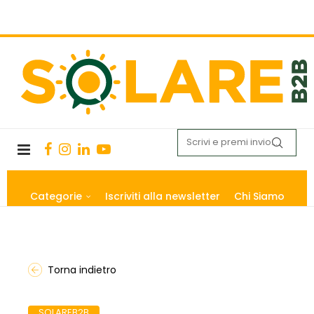
Categorie
Iscriviti alla newsletter
Chi Siamo
Torna indietro
SOLAREB2B