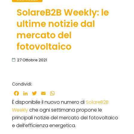
SolareB2B Weekly: le
ultime notizie dal
mercato del
fotovoltaico
27 Ottobre 2021
Condividi:
Facebook
LinkedIn
Twitter
Email
WhatsApp
È disponibile il nuovo numero di
SolareB2B
Weekly
che ogni settimana propone le
principali notizie del mercato del fotovoltaico
e dell’efficienza energetica.