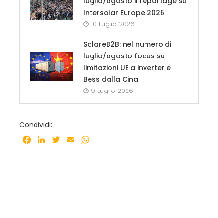
luglio/agosto il reportage su
Intersolar Europe 2026
10 Luglio 2026
SolareB2B: nel numero di
luglio/agosto focus su
limitazioni UE a inverter e
Bess dalla Cina
9 Luglio 2026
Condividi:
Facebook
LinkedIn
Twitter
Email
WhatsApp