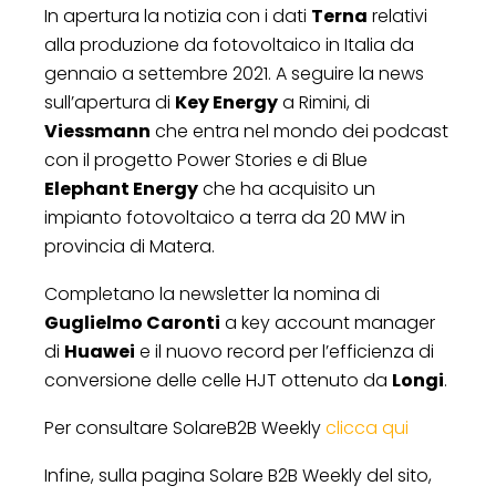
In apertura la notizia con i dati
Terna
relativi
alla produzione da fotovoltaico in Italia da
gennaio a settembre 2021. A seguire la news
sull’apertura di
Key Energy
a Rimini, di
Viessmann
che entra nel mondo dei podcast
con il progetto Power Stories e di Blue
Elephant Energy
che ha acquisito un
impianto fotovoltaico a terra da 20 MW in
provincia di Matera.
Completano la newsletter la nomina di
Guglielmo Caronti
a key account manager
di
Huawei
e il nuovo record per l’efficienza di
conversione delle celle HJT ottenuto da
Longi
.
Per consultare SolareB2B Weekly
clicca qui
Infine, sulla pagina Solare B2B Weekly del sito,