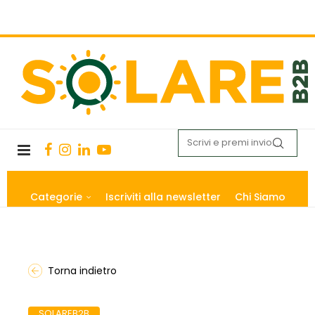
Categorie
Iscriviti alla newsletter
Chi Siamo
Torna indietro
SOLAREB2B