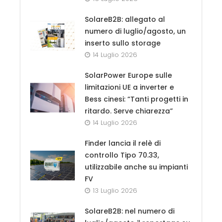
SolareB2B: allegato al
numero di luglio/agosto, un
inserto sullo storage
14 Luglio 2026
SolarPower Europe sulle
limitazioni UE a inverter e
Bess cinesi: “Tanti progetti in
ritardo. Serve chiarezza”
14 Luglio 2026
Finder lancia il relè di
controllo Tipo 70.33,
utilizzabile anche su impianti
FV
13 Luglio 2026
SolareB2B: nel numero di