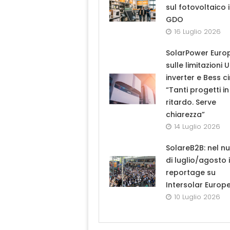
sul fotovoltaico 
GDO
16 Luglio 2026
SolarPower Euro
sulle limitazioni 
inverter e Bess ci
“Tanti progetti in
ritardo. Serve
chiarezza”
14 Luglio 2026
SolareB2B: nel n
di luglio/agosto i
reportage su
Intersolar Europ
10 Luglio 2026