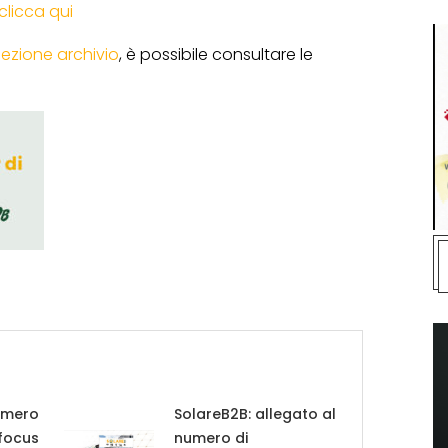
clicca qui
sezione archivio
, è possibile consultare le
umero
SolareB2B: allegato al
 focus
numero di