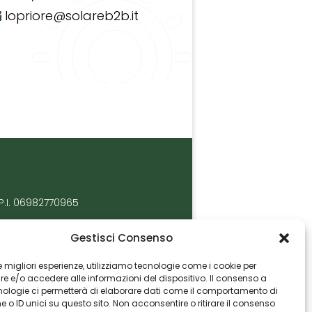
lopriore@solareb2b.it
P.I. 06982770965
Gestisci Consenso
 le migliori esperienze, utilizziamo tecnologie come i cookie per
 e/o accedere alle informazioni del dispositivo. Il consenso a
nologie ci permetterà di elaborare dati come il comportamento di
 o ID unici su questo sito. Non acconsentire o ritirare il consenso