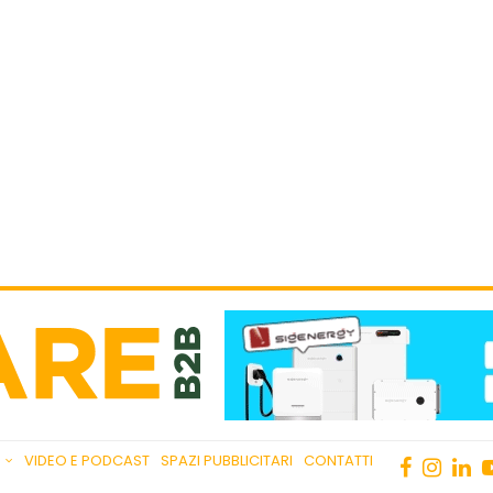
VIDEO E PODCAST
SPAZI PUBBLICITARI
CONTATTI