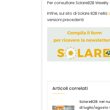
Per consultare SolareB2B Weekly
Infine, sul sito di Solare B2B nella
versioni precedenti
Articoli correlati
SolareB2B: nel n
di luglio/agosto