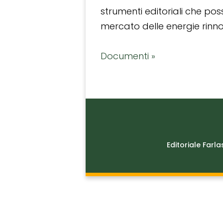
strumenti editoriali che po
mercato delle energie rinnov
Documenti »
Editoriale Farla