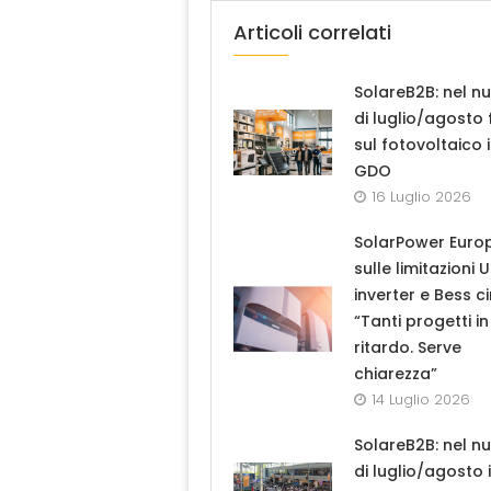
Articoli correlati
SolareB2B: nel n
di luglio/agosto
sul fotovoltaico 
GDO
16 Luglio 2026
SolarPower Euro
sulle limitazioni 
inverter e Bess ci
“Tanti progetti in
ritardo. Serve
chiarezza”
14 Luglio 2026
SolareB2B: nel n
di luglio/agosto i