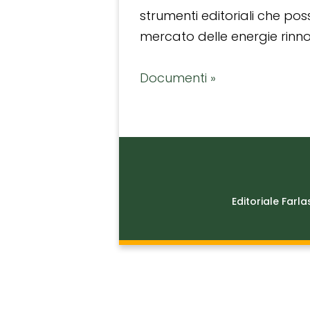
strumenti editoriali che po
mercato delle energie rinnov
Documenti »
Editoriale Farla