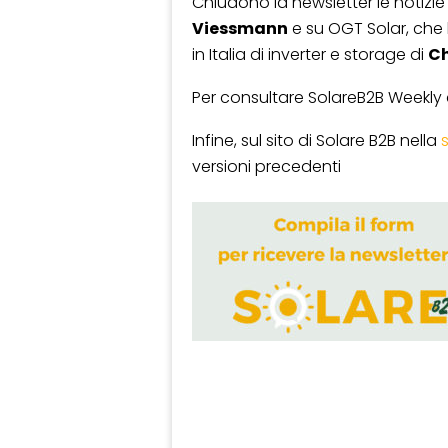
Chiudono la newsletter le notizie
Viessmann
e su OGT Solar, che 
in Italia di inverter e storage di
Ch
Per consultare SolareB2B Weekly
Infine, sul sito di Solare B2B nella
versioni precedenti