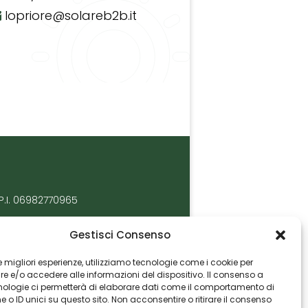
lopriore@solareb2b.it
P.I. 06982770965
Gestisci Consenso
 le migliori esperienze, utilizziamo tecnologie come i cookie per
 e/o accedere alle informazioni del dispositivo. Il consenso a
nologie ci permetterà di elaborare dati come il comportamento di
 o ID unici su questo sito. Non acconsentire o ritirare il consenso