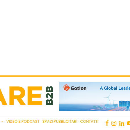
VIDEO E PODCAST
SPAZI PUBBLICITARI
CONTATTI