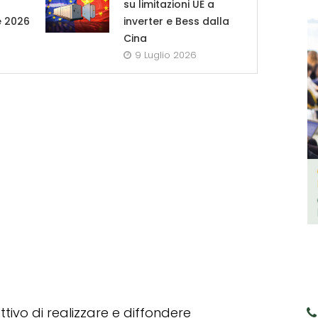
su limitazioni UE a
e 2026
inverter e Bess dalla
Cina
9 Luglio 2026
tivo di realizzare e diffondere