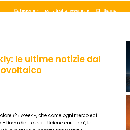
Categorie
Iscriviti alla newsletter
Chi Siamo
y: le ultime notizie dal
tovoltaico
SolareB2B Weekly, che come ogni mercoledì
– Linea diretta con l’Unione europea”, lo