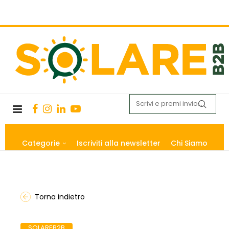
Categorie
Iscriviti alla newsletter
Chi Siamo
Torna indietro
SOLAREB2B