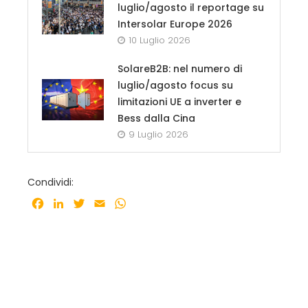
luglio/agosto il reportage su
Intersolar Europe 2026
10 Luglio 2026
SolareB2B: nel numero di
luglio/agosto focus su
limitazioni UE a inverter e
Bess dalla Cina
9 Luglio 2026
Condividi:
Facebook
LinkedIn
Twitter
Email
WhatsApp