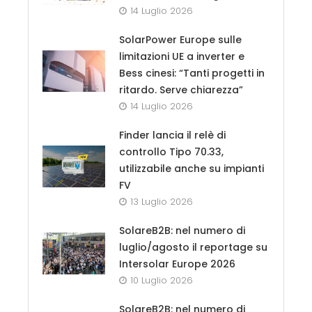
14 Luglio 2026
SolarPower Europe sulle
limitazioni UE a inverter e
Bess cinesi: “Tanti progetti in
ritardo. Serve chiarezza”
14 Luglio 2026
Finder lancia il relè di
controllo Tipo 70.33,
utilizzabile anche su impianti
FV
13 Luglio 2026
SolareB2B: nel numero di
luglio/agosto il reportage su
Intersolar Europe 2026
10 Luglio 2026
SolareB2B: nel numero di