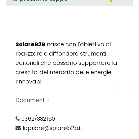
SolareB2B
nasce con l’obiettivo di
realizzare e diffondere strumenti
editoriali che possano supportare la
crescita del mercato delle energie
rinnovabili.
Documenti »
0362/332160
lopriore@solareb2b.it