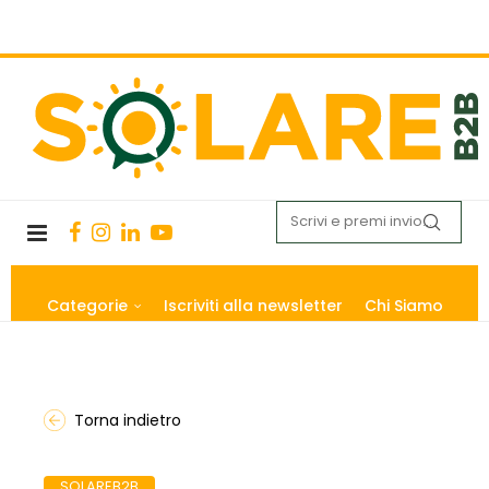
Categorie
Iscriviti alla newsletter
Chi Siamo
Torna indietro
SOLAREB2B