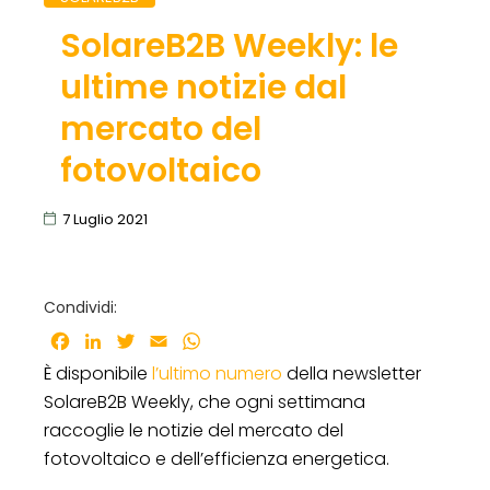
SolareB2B Weekly: le
ultime notizie dal
mercato del
fotovoltaico
7 Luglio 2021
Condividi:
Facebook
LinkedIn
Twitter
Email
WhatsApp
È disponibile
l’ultimo numero
della newsletter
SolareB2B Weekly, che ogni settimana
raccoglie le notizie del mercato del
fotovoltaico e dell’efficienza energetica.