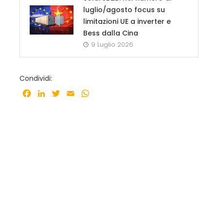
luglio/agosto focus su
limitazioni UE a inverter e
Bess dalla Cina
9 Luglio 2026
Condividi:
Facebook
LinkedIn
Twitter
Email
WhatsApp