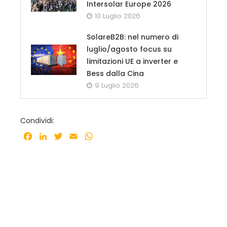
Intersolar Europe 2026
10 Luglio 2026
SolareB2B: nel numero di
luglio/agosto focus su
limitazioni UE a inverter e
Bess dalla Cina
9 Luglio 2026
Condividi:
Facebook
LinkedIn
Twitter
Email
WhatsApp