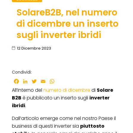
SolareB2B, nel numero
di dicembre un inserto
sugli inverter ibridi
12 Dicembre 2023
Condividi:
Facebook
LinkedIn
Twitter
Email
WhatsApp
All’interno del
numero di dicembre
di
Solare
B2B
è pubblicato un inserto sugli
inverter
ibridi
.
Dall’articolo emerge come nel nostro Paese il
business di questi inverter sia
piuttosto