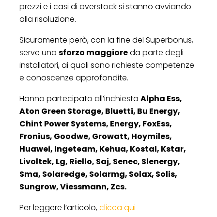
prezzi e i casi di overstock si stanno avviando
alla risoluzione.
Sicuramente però, con la fine del Superbonus,
serve uno
sforzo maggiore
da parte degli
installatori, ai quali sono richieste competenze
e conoscenze approfondite.
Hanno partecipato all’inchiesta
Alpha Ess,
Aton Green Storage, Bluetti, Bu Energy,
Chint Power Systems, Energy, FoxEss,
Fronius, Goodwe, Growatt, Hoymiles,
Huawei, Ingeteam, Kehua, Kostal, Kstar,
Livoltek, Lg, Riello, Saj, Senec, Slenergy,
Sma, Solaredge, Solarmg, Solax, Solis,
Sungrow, Viessmann, Zcs.
Per leggere l’articolo,
clicca qui