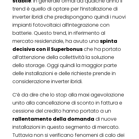
stabile
. In generale ormai da qualche anno il
trend è quello di optare per l’installazione di
inverter ibridi che predispongano quindi i nuovi
impianti fotovoltaici all’integrazione con
batterie. Questo trend, in riferimento al
mercato residenziale, ha avuto una
spinta
decisiva con il Superbonus
che ha portato
all’attenzione della collettività la soluzione
dello storage. Oggi quindi la maggior parte
delle installazioni e delle richieste prende in
considerazione inverter ibridi.
C’è da dire che lo stop alla maxi agevolazione
unito alla cancellazione di sconto in fattura e
cessione del credito hanno portato a un
rallentamento della domanda
di nuove
installazioni in questo segmento di mercato.
Tuttavia non si verificano fenomeni di calo dei