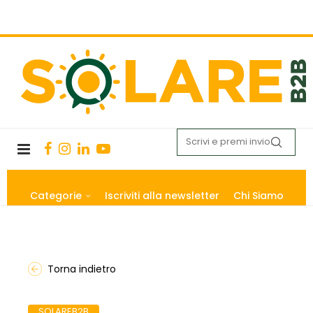
Categorie
Iscriviti alla newsletter
Chi Siamo
Torna indietro
SOLAREB2B