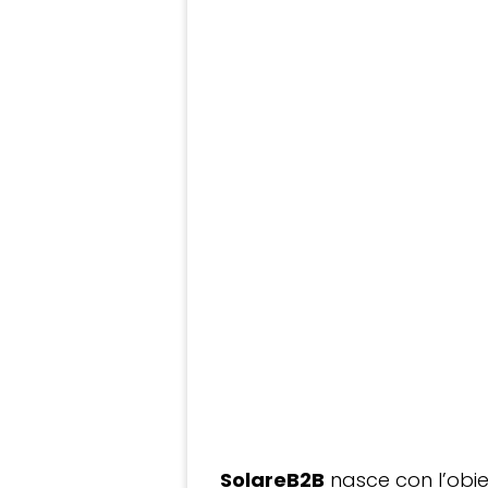
SolareB2B
nasce con l’obiet