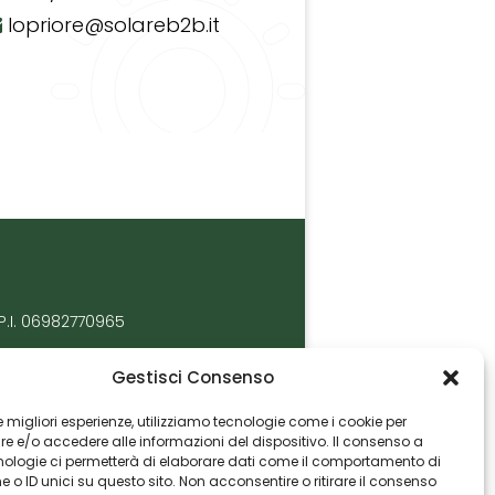
lopriore@solareb2b.it
P.I. 06982770965
Gestisci Consenso
 le migliori esperienze, utilizziamo tecnologie come i cookie per
 e/o accedere alle informazioni del dispositivo. Il consenso a
nologie ci permetterà di elaborare dati come il comportamento di
 o ID unici su questo sito. Non acconsentire o ritirare il consenso