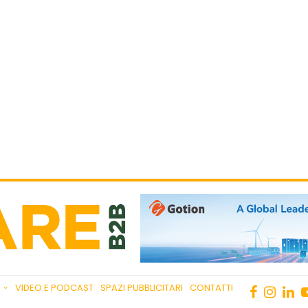
VIDEO E PODCAST
SPAZI PUBBLICITARI
CONTATTI