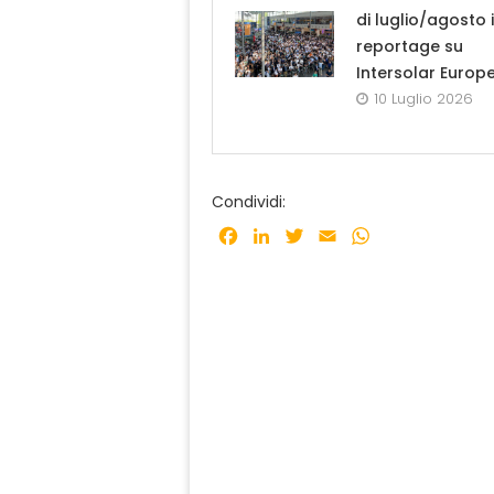
di luglio/agosto i
reportage su
Intersolar Europ
10 Luglio 2026
Condividi:
Facebook
LinkedIn
Twitter
Email
WhatsApp