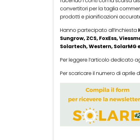
facendo i conti con la scarsa dis
convertitori per la taglia commer
prodotti e pianificazioni accurat
Hanno partecipato all’inchiesta
Sungrow, ZCS, FoxEss, Viessman
Solartech, Western, SolarMG e
Per leggere l’articolo dedicato ag
Per scaricare il numero di aprile 