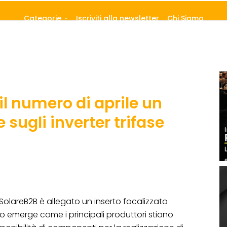
Categorie
Iscriviti alla newsletter
Chi Siamo
il numero di aprile un
 sugli inverter trifase
SolareB2B è allegato un inserto focalizzato
colo emerge come i principali produttori stiano