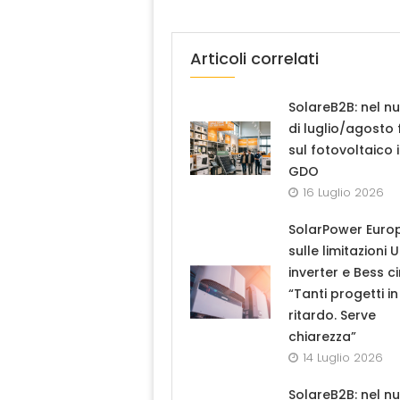
Articoli correlati
SolareB2B: nel n
di luglio/agosto
sul fotovoltaico 
GDO
16 Luglio 2026
SolarPower Euro
sulle limitazioni 
inverter e Bess ci
“Tanti progetti in
ritardo. Serve
chiarezza”
14 Luglio 2026
SolareB2B: nel n