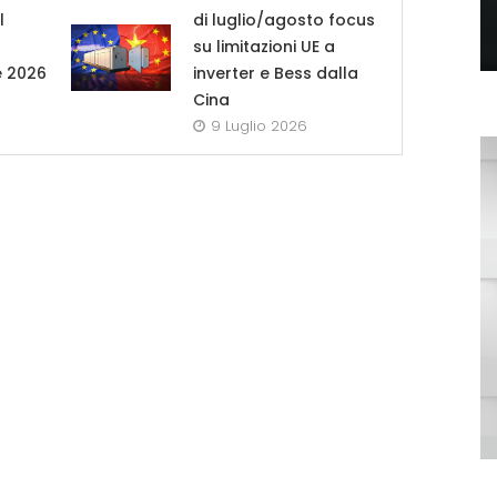
l
di luglio/agosto focus
su limitazioni UE a
e 2026
inverter e Bess dalla
Cina
9 Luglio 2026