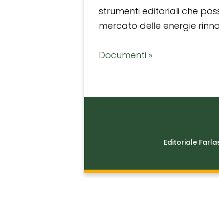
strumenti editoriali che po
mercato delle energie rinnov
Documenti »
Editoriale Farla