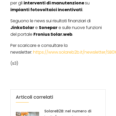
per gli
interventi di manutenzione
su
impianti fotovoltaici incentivati
.
Seguono le news sui risultati finanziari di
JinkoSolar
e
Sonepar
e sulle nuove funzioni
del portale
Fronius Solar.web
.
Per scaricare e consultare la
newsletter:
https://www.solareb2b.it/newsletter/SB01
(s3)
Articoli correlati
SolareB2B: nel numero di