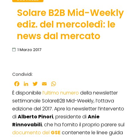
Solare B2B Mid-Weekly
ediz. del mercoledì: le
news dal mercato
1 Marzo 2017
Condividi:
Facebook
LinkedIn
Twitter
Email
WhatsApp
È disponibile
l’ultimo numero
della newsletter
settimanale SolareB2B Mid-Weekly, l’ottava
edizione del 2017. Apre la newsletter l’intervento
di
Alberto Pinori
, presidente di
Anie
Rinnovabili
, che ha fornito il proprio parere sul
documento del
GSE
contenente le linee guida