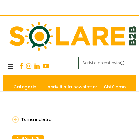
Categorie
Iscriviti alla newsletter
Chi Siamo
Torna indietro
SOLAREB2B