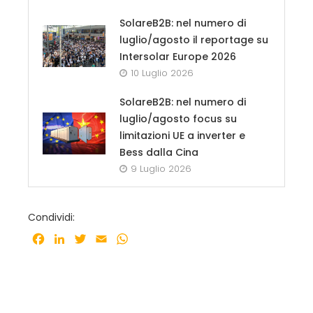
SolareB2B: nel numero di
luglio/agosto il reportage su
Intersolar Europe 2026
10 Luglio 2026
SolareB2B: nel numero di
luglio/agosto focus su
limitazioni UE a inverter e
Bess dalla Cina
9 Luglio 2026
Condividi:
Facebook
LinkedIn
Twitter
Email
WhatsApp