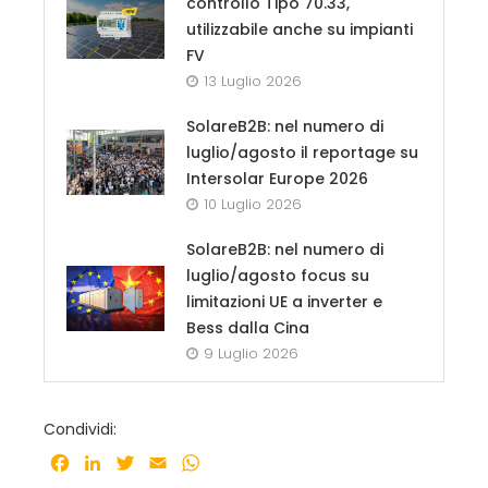
controllo Tipo 70.33,
utilizzabile anche su impianti
FV
13 Luglio 2026
SolareB2B: nel numero di
luglio/agosto il reportage su
Intersolar Europe 2026
10 Luglio 2026
SolareB2B: nel numero di
luglio/agosto focus su
limitazioni UE a inverter e
Bess dalla Cina
9 Luglio 2026
Condividi:
Facebook
LinkedIn
Twitter
Email
WhatsApp