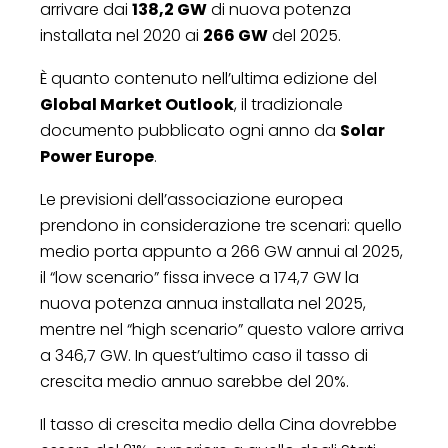
arrivare dai
138,2 GW
di nuova potenza
installata nel 2020 ai
266 GW
del 2025.
È quanto contenuto nell’ultima edizione del
Global Market Outlook
, il tradizionale
documento pubblicato ogni anno da
Solar
Power Europe
.
Le previsioni dell’associazione europea
prendono in considerazione tre scenari: quello
medio porta appunto a 266 GW annui al 2025,
il “low scenario” fissa invece a 174,7 GW la
nuova potenza annua installata nel 2025,
mentre nel “high scenario” questo valore arriva
a 346,7 GW. In quest’ultimo caso il tasso di
crescita medio annuo sarebbe del 20%.
Il tasso di crescita medio della Cina dovrebbe