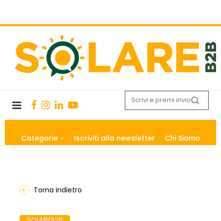
Categorie
Iscriviti alla newsletter
Chi Siamo
Torna indietro
SOLAREB2B