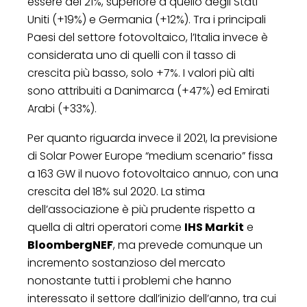
essere del 21%, superiore a quello degli Stati
Uniti (+19%) e Germania (+12%). Tra i principali
Paesi del settore fotovoltaico, l’Italia invece è
considerata uno di quelli con il tasso di
crescita più basso, solo +7%. I valori più alti
sono attribuiti a Danimarca (+47%) ed Emirati
Arabi (+33%).
Per quanto riguarda invece il 2021, la previsione
di Solar Power Europe “medium scenario” fissa
a 163 GW il nuovo fotovoltaico annuo, con una
crescita del 18% sul 2020. La stima
dell’associazione è più prudente rispetto a
quella di altri operatori come
IHS Markit
e
BloombergNEF
, ma prevede comunque un
incremento sostanzioso del mercato
nonostante tutti i problemi che hanno
interessato il settore dall’inizio dell’anno, tra cui