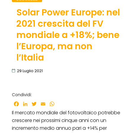
Solar Power Europe: nel
2021 crescita del FV
mondiale a +18%; bene
l’Europa, ma non
l’Italia
29 Luglio 2021
Condividi:
Facebook
LinkedIn
Twitter
Email
WhatsApp
Il mercato mondiale del fotovoltaico potrebbe
crescere nei prossimi cinque anni con un
incremento medio annuo pari a +14% per