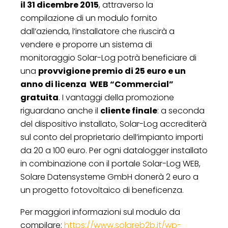
il 31 dicembre 2015
, attraverso la
compilazione di un modulo fornito
dall’azienda, l’installatore che riuscirà a
vendere e proporre un sistema di
monitoraggio Solar-Log potrà beneficiare di
una
provvigione premio di 25 euro e un
anno di licenza WEB “Commercial”
gratuita
. I vantaggi della promozione
riguardano anche il
cliente finale
: a seconda
del dispositivo installato, Solar-Log accrediterà
sul conto del proprietario dell’impianto importi
da 20 a 100 euro. Per ogni datalogger installato
in combinazione con il portale Solar-Log WEB,
Solare Datensysteme GmbH donerà 2 euro a
un progetto fotovoltaico di beneficenza.
Per maggiori informazioni sul modulo da
compilare:
https://www.solareb2b.it/wp-