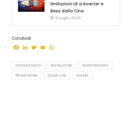
limitazioni UE a inverter e
Bess dalla Cina
9 Luglio 2026
Condividi:
Facebook
LinkedIn
Twitter
Email
WhatsApp
FOTOVOLTAICO
INSTALLATORI
MONITORAGGIO
PROMOZIONE
SOLAR-LOG
SOLARE