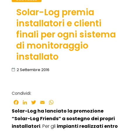
Solar-Log premia
installatori e clienti
finali per ogni sistema
di monitoraggio
installato
2 Settembre 2016
Condividi:
Facebook
LinkedIn
Twitter
Email
WhatsApp
Solar-Log ha lanciato la promozione
“Solar-Log Friends” a sostegno dei propri
installatori
. Per gli
impianti realizzati entro