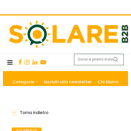
Categorie
Iscriviti alla newsletter
Chi Siamo
Torna indietro
SOLAREB2B