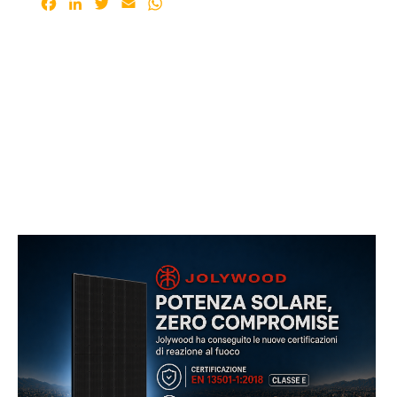
Facebook
LinkedIn
Twitter
Email
WhatsApp