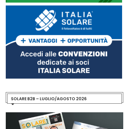
SOLARE B2B – LUGLIO/AGOSTO 2026