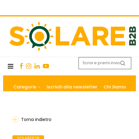
Categorie
Iscriviti alla newsletter
Chi Siamo
Torna indietro
SOLAREB2B