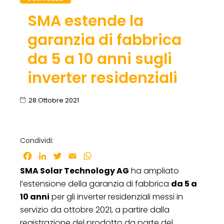
SMA estende la
garanzia di fabbrica
da 5 a 10 anni sugli
inverter residenziali
28 Ottobre 2021
Condividi:
Facebook
LinkedIn
Twitter
Email
WhatsApp
SMA Solar Technology AG
ha ampliato
l’estensione della garanzia di fabbrica
da 5 a
10 anni
per gli inverter residenziali messi in
servizio da ottobre 2021, a partire dalla
registrazione del prodotto da parte del