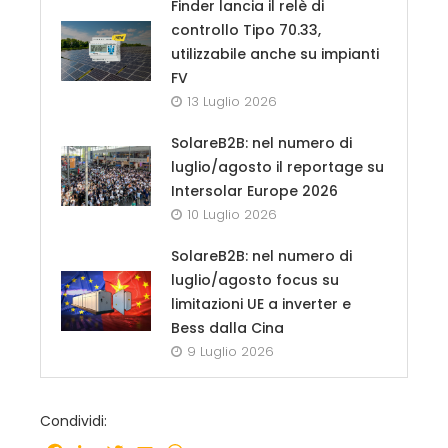
Finder lancia il relè di
controllo Tipo 70.33,
utilizzabile anche su impianti
FV
13 Luglio 2026
SolareB2B: nel numero di
luglio/agosto il reportage su
Intersolar Europe 2026
10 Luglio 2026
SolareB2B: nel numero di
luglio/agosto focus su
limitazioni UE a inverter e
Bess dalla Cina
9 Luglio 2026
Condividi: