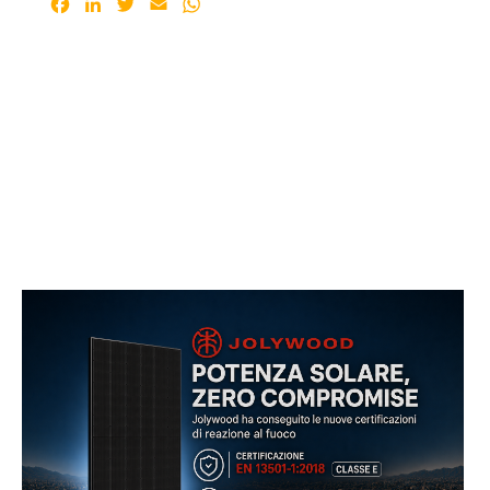
Facebook
LinkedIn
Twitter
Email
WhatsApp