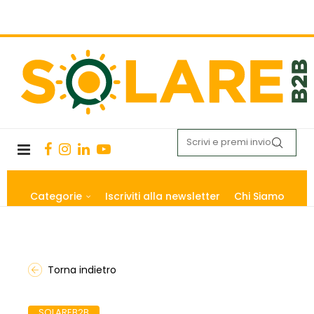
Categorie
Iscriviti alla newsletter
Chi Siamo
Torna indietro
SOLAREB2B