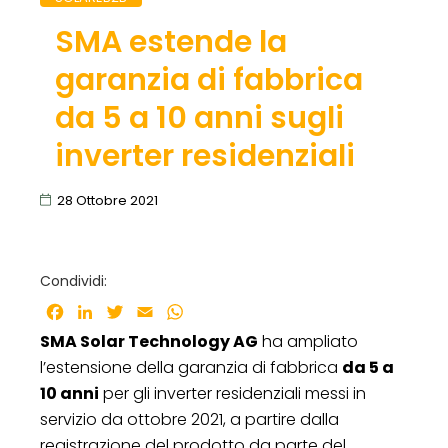
SMA estende la
garanzia di fabbrica
da 5 a 10 anni sugli
inverter residenziali
28 Ottobre 2021
Condividi:
Facebook
LinkedIn
Twitter
Email
WhatsApp
SMA Solar Technology AG
ha ampliato
l’estensione della garanzia di fabbrica
da 5 a
10 anni
per gli inverter residenziali messi in
servizio da ottobre 2021, a partire dalla
registrazione del prodotto da parte del