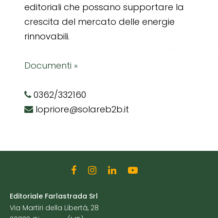
editoriali che possano supportare la
crescita del mercato delle energie
rinnovabili.
Documenti »
0362/332160
lopriore@solareb2b.it
Editoriale Farlastrada Srl
Via Martiri della Libertà, 28