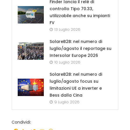
Finder lancia il relè di
controllo Tipo 70.33,
utilizzabile anche su impianti
FV
13 Luglio 2026
SolareB2B: nel numero di
luglio/agosto il reportage su
Intersolar Europe 2026
10 Luglio 2026
SolareB2B: nel numero di
luglio/agosto focus su
limitazioni UE a inverter e
Bess dalla Cina
9 Luglio 2026
Condividi: