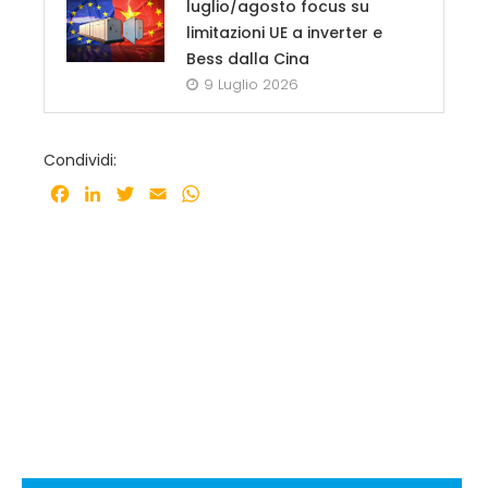
luglio/agosto focus su
limitazioni UE a inverter e
Bess dalla Cina
9 Luglio 2026
Condividi:
Facebook
LinkedIn
Twitter
Email
WhatsApp