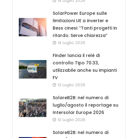
14 Luglio 2026
SolarPower Europe sulle
limitazioni UE a inverter e
Bess cinesi: “Tanti progetti in
ritardo. Serve chiarezza”
14 Luglio 2026
Finder lancia il relè di
controllo Tipo 70.33,
utilizzabile anche su impianti
FV
13 Luglio 2026
SolareB2B: nel numero di
luglio/agosto il reportage su
Intersolar Europe 2026
10 Luglio 2026
SolareB2B: nel numero di