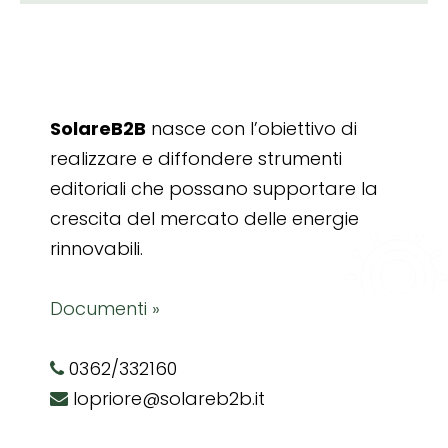
SolareB2B
nasce con l’obiettivo di
realizzare e diffondere strumenti
editoriali che possano supportare la
crescita del mercato delle energie
rinnovabili.
Documenti »
0362/332160
lopriore@solareb2b.it