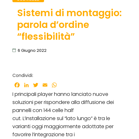
Sistemi di montaggio:
parola d’ordine
“flessibilità”
6 Giugno 2022
Condividi:
Facebook
LinkedIn
Twitter
Email
WhatsApp
I principali player hanno lanciato nuove
soluzioni per rispondere alla diffusione dei
pannelli con 144 celle half
cut. L’installazione sul “lato lungo” è tra le
varianti oggi maggiormente adottate per
favorire l’integrazione tra i