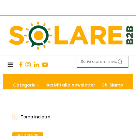
Categorie
Iscriviti alla newsletter
Chi Siamo
Torna indietro
SOLAREB2B