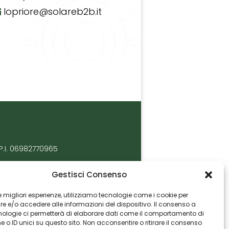
lopriore@solareb2b.it
P.I. 06982770965
Gestisci Consenso
 le migliori esperienze, utilizziamo tecnologie come i cookie per
 e/o accedere alle informazioni del dispositivo. Il consenso a
nologie ci permetterà di elaborare dati come il comportamento di
 o ID unici su questo sito. Non acconsentire o ritirare il consenso