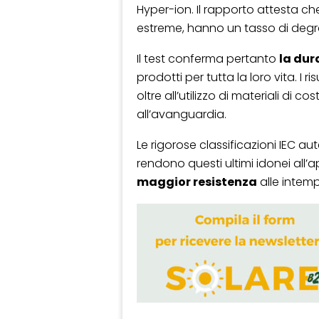
Hyper-ion. Il rapporto attesta che
estreme, hanno un tasso di deg
Il test conferma pertanto
la dur
prodotti per tutta la loro vita. I ri
oltre all’utilizzo di materiali di c
all’avanguardia.
Le rigorose classificazioni IEC au
rendono questi ultimi idonei all’
maggior resistenza
alle intemp