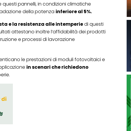
 questi pannelli, in condizioni climatiche
radazione della potenza
inferiore al 5%.
ata e la resistenza alle intemperie
di questi
sultati attestano inoltre l’affidabilità dei prodotti
ostruzione e processi di lavorazione
tenticano le prestazioni di moduli fotovoltaici e
applicazione
in scenari che richiedono
erie.