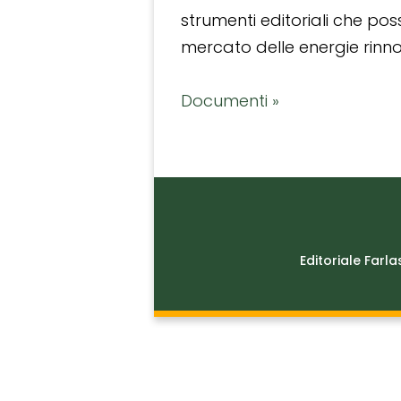
strumenti editoriali che po
mercato delle energie rinnov
Documenti »
Editoriale Farla