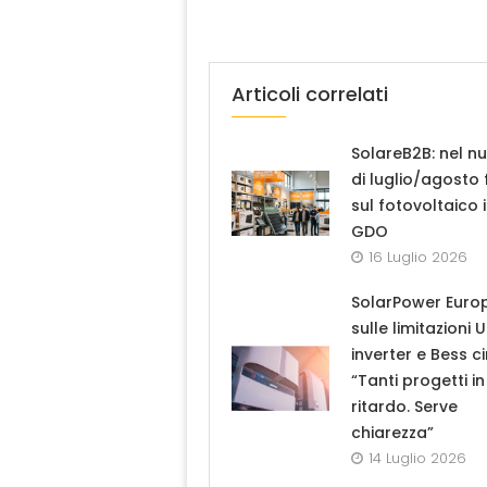
Articoli correlati
SolareB2B: nel n
di luglio/agosto
sul fotovoltaico 
GDO
16 Luglio 2026
SolarPower Euro
sulle limitazioni 
inverter e Bess ci
“Tanti progetti in
ritardo. Serve
chiarezza”
14 Luglio 2026