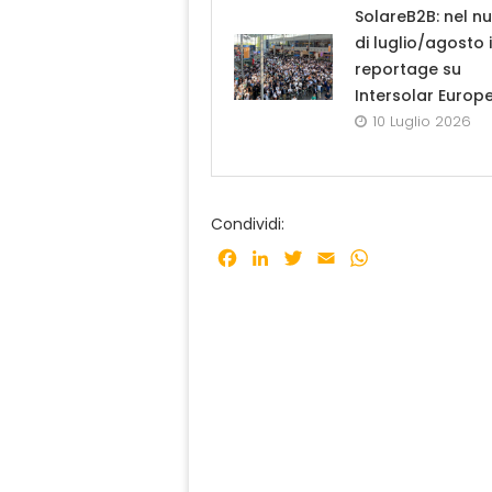
SolareB2B: nel n
di luglio/agosto i
reportage su
Intersolar Europ
10 Luglio 2026
Condividi:
Facebook
LinkedIn
Twitter
Email
WhatsApp