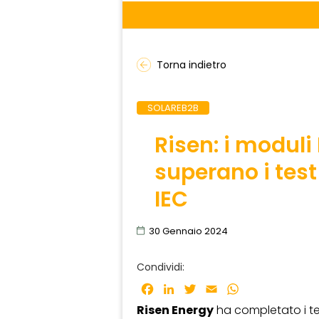
Torna indietro
SOLAREB2B
Risen: i moduli
superano i tes
IEC
30 Gennaio 2024
Condividi:
Facebook
LinkedIn
Twitter
Email
WhatsApp
Risen Energy
ha completato i te