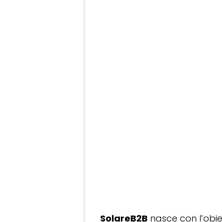
SolareB2B
nasce con l’obiet