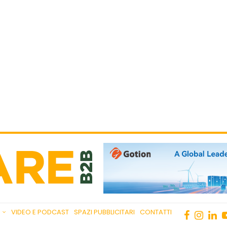
VIDEO E PODCAST
SPAZI PUBBLICITARI
CONTATTI