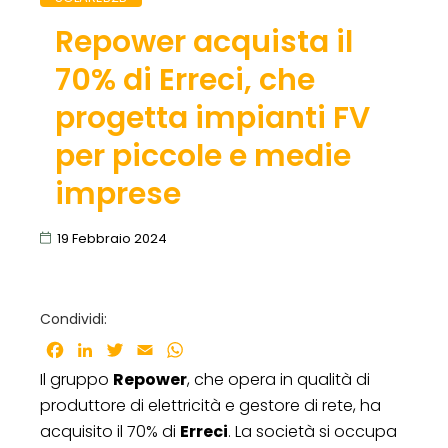
Repower acquista il
70% di Erreci, che
progetta impianti FV
per piccole e medie
imprese
19 Febbraio 2024
Condividi:
Facebook
LinkedIn
Twitter
Email
WhatsApp
Il gruppo
Repower
, che opera in qualità di
produttore di elettricità e gestore di rete, ha
acquisito il 70% di
Erreci
. La società si occupa