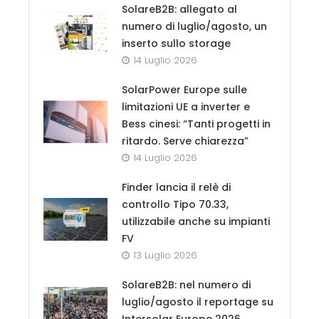
SolareB2B: allegato al
numero di luglio/agosto, un
inserto sullo storage
14 Luglio 2026
SolarPower Europe sulle
limitazioni UE a inverter e
Bess cinesi: “Tanti progetti in
ritardo. Serve chiarezza”
14 Luglio 2026
Finder lancia il relè di
controllo Tipo 70.33,
utilizzabile anche su impianti
FV
13 Luglio 2026
SolareB2B: nel numero di
luglio/agosto il reportage su
Intersolar Europe 2026