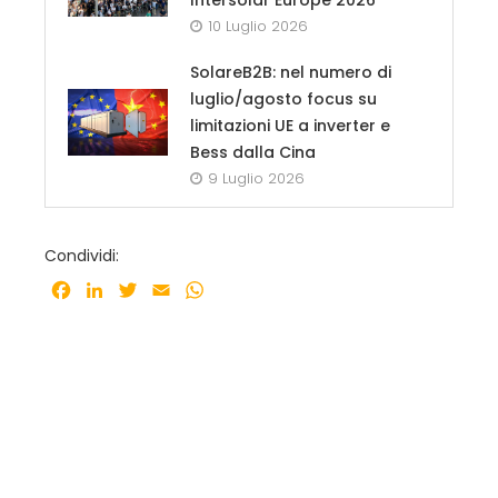
10 Luglio 2026
SolareB2B: nel numero di
luglio/agosto focus su
limitazioni UE a inverter e
Bess dalla Cina
9 Luglio 2026
Condividi:
Facebook
LinkedIn
Twitter
Email
WhatsApp