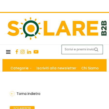
Categorie
Iscriviti alla newsletter
Chi Siamo
Torna indietro
SOLAREB2B