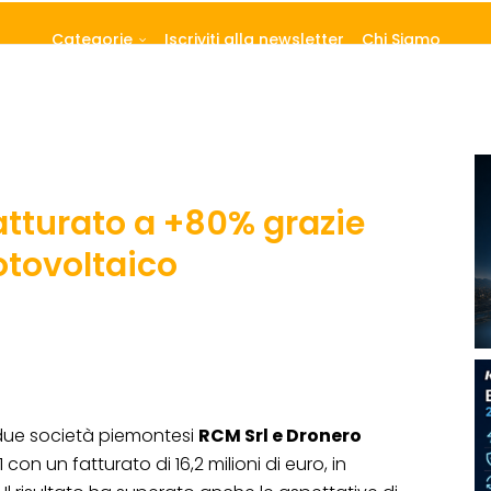
Categorie
Iscriviti alla newsletter
Chi Siamo
atturato a +80% grazie
fotovoltaico
due società piemontesi
RCM Srl e Dronero
1 con un fatturato di 16,2 milioni di euro, in