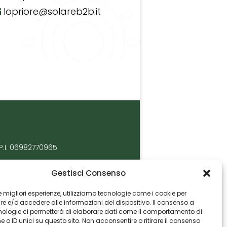
lopriore@solareb2b.it
P.I. 06982770965
Gestisci Consenso
 le migliori esperienze, utilizziamo tecnologie come i cookie per
 e/o accedere alle informazioni del dispositivo. Il consenso a
nologie ci permetterà di elaborare dati come il comportamento di
 o ID unici su questo sito. Non acconsentire o ritirare il consenso