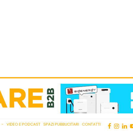
VIDEO E PODCAST
SPAZI PUBBLICITARI
CONTATTI