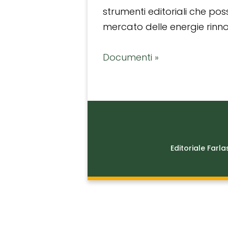
strumenti editoriali che po
mercato delle energie rinnov
Documenti »
Editoriale Farla