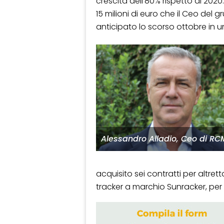
crescita dell’80% rispetto al 2020
15 milioni di euro che il Ceo del
anticipato lo scorso ottobre in un
Alessandro Alladio, Ceo di RC
acquisito sei contratti per altret
tracker a marchio Sunracker, per 