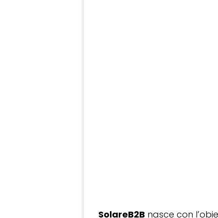
SolareB2B
nasce con l’obiet