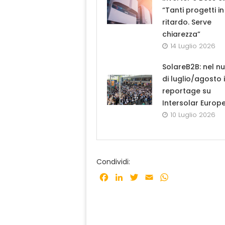
“Tanti progetti in
ritardo. Serve
chiarezza”
14 Luglio 2026
SolareB2B: nel n
di luglio/agosto i
reportage su
Intersolar Europ
10 Luglio 2026
Condividi:
Facebook
LinkedIn
Twitter
Email
WhatsApp