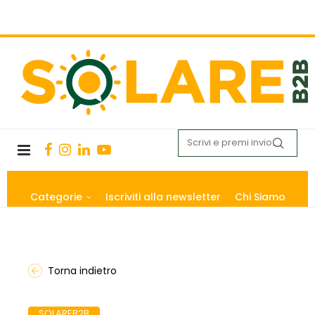
Categorie
Iscriviti alla newsletter
Chi Siamo
Torna indietro
SOLAREB2B