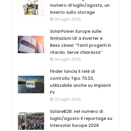
numero di luglio/agosto, un
inserto sullo storage
14 Luglio 2026
SolarPower Europe sulle
limitazioni UE a inverter e
Bess cinesi: “Tanti progetti in
ritardo. Serve chiarezza”
14 Luglio 2026
Finder lancia il relè di
controllo Tipo 70.33,
utilizzabile anche su impianti
FV
13 Luglio 2026
SolareB2B: nel numero di
luglio/agosto il reportage su
Intersolar Europe 2026