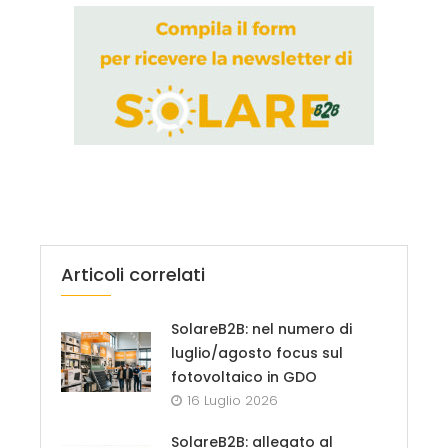
Articoli correlati
SolareB2B: nel numero di
luglio/agosto focus sul
fotovoltaico in GDO
16 Luglio 2026
SolareB2B: allegato al