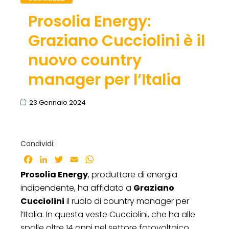
Prosolia Energy:
Graziano Cucciolini è il
nuovo country
manager per l’Italia
23 Gennaio 2024
Condividi:
Facebook
LinkedIn
Twitter
Email
WhatsApp
Prosolia Energy
, produttore di energia
indipendente, ha affidato a
Graziano
Cucciolini
il ruolo di country manager per
l’Italia. In questa veste Cucciolini, che ha alle
spalle oltre 14 anni nel settore fotovoltaico,