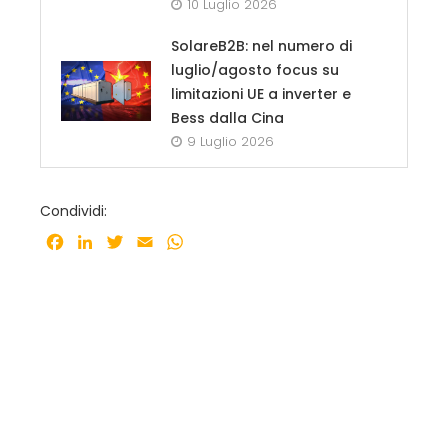
10 Luglio 2026
SolareB2B: nel numero di
luglio/agosto focus su
limitazioni UE a inverter e
Bess dalla Cina
9 Luglio 2026
Condividi:
Facebook
LinkedIn
Twitter
Email
WhatsApp