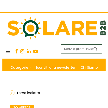
Categorie
Iscriviti alla newsletter
Chi Siamo
Torna indietro
SOLAREB2B