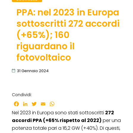
PPA: nel 2023 in Europa
sottoscritti 272 accordi
(+65%); 160
riguardano il
fotovoltaico
31 Gennaio 2024
Condividi:
Facebook
LinkedIn
Twitter
Email
WhatsApp
Nel 2023 in Europa sono stati sottoscritti
272
accordi PPA (+65% rispetto al 2022)
per una
potenza totale pari a 16,2 GW (+40%). Di questi,