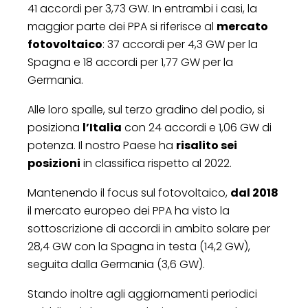
41 accordi per 3,73 GW. In entrambi i casi, la
maggior parte dei PPA si riferisce al
mercato
fotovoltaico
: 37 accordi per 4,3 GW per la
Spagna e 18 accordi per 1,77 GW per la
Germania.
Alle loro spalle, sul terzo gradino del podio, si
posiziona
l’Italia
con 24 accordi e 1,06 GW di
potenza. Il nostro Paese ha
risalito sei
posizioni
in classifica rispetto al 2022.
Mantenendo il focus sul fotovoltaico,
dal 2018
il mercato europeo dei PPA ha visto la
sottoscrizione di accordi in ambito solare per
28,4 GW con la Spagna in testa (14,2 GW),
seguita dalla Germania (3,6 GW).
Stando inoltre agli aggiornamenti periodici