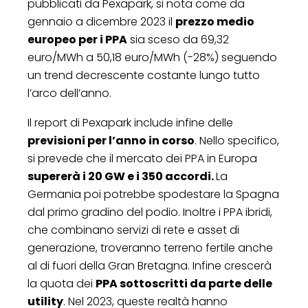
pubblicati da Pexapark, si nota come da
gennaio a dicembre 2023 il
prezzo medio
europeo per i PPA
sia sceso da 69,32
euro/MWh a 50,18 euro/MWh (-28%) seguendo
un trend decrescente costante lungo tutto
l’arco dell’anno.
Il report di Pexapark include infine delle
previsioni per l’anno in corso
. Nello specifico,
si prevede che il mercato dei PPA in Europa
supererà i 20 GW e i 350 accordi.
La
Germania poi potrebbe spodestare la Spagna
dal primo gradino del podio. Inoltre i PPA ibridi,
che combinano servizi di rete e asset di
generazione, troveranno terreno fertile anche
al di fuori della Gran Bretagna. Infine crescerà
la quota dei
PPA sottoscritti da parte delle
utility
. Nel 2023, queste realtà hanno