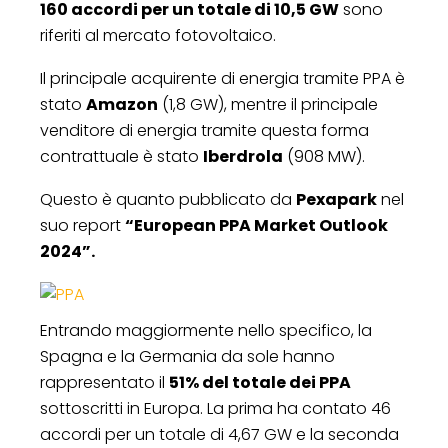
160 accordi per un totale di 10,5 GW
sono
riferiti al mercato fotovoltaico.
Il principale acquirente di energia tramite PPA è
stato
Amazon
(1,8 GW), mentre il principale
venditore di energia tramite questa forma
contrattuale è stato
Iberdrola
(908 MW).
Questo è quanto pubblicato da
Pexapark
nel
suo report
“European PPA Market Outlook
2024”.
Entrando maggiormente nello specifico, la
Spagna e la Germania da sole hanno
rappresentato il
51% del totale dei PPA
sottoscritti in Europa. La prima ha contato 46
accordi per un totale di 4,67 GW e la seconda