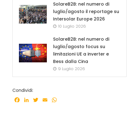
SolareB2B: nel numero di
luglio/agosto il reportage su
Intersolar Europe 2026
10 Luglio 2026
SolareB2B: nel numero di
luglio/agosto focus su
limitazioni UE a inverter e
Bess dalla Cina
9 Luglio 2026
Condividi:
Facebook
LinkedIn
Twitter
Email
WhatsApp