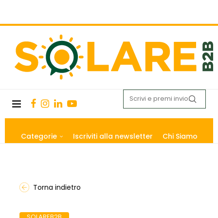
Categorie
Iscriviti alla newsletter
Chi Siamo
Torna indietro
SOLAREB2B