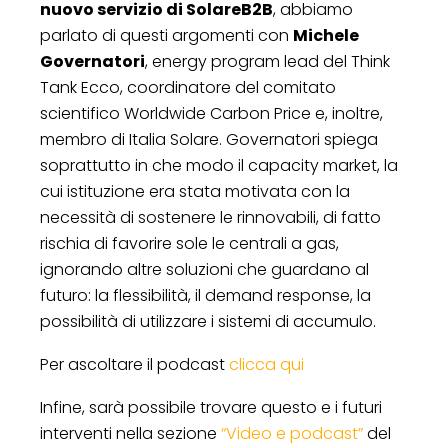
nuovo servizio di SolareB2B
, abbiamo
parlato di questi argomenti con
Michele
Governatori
, energy program lead del Think
Tank Ecco, coordinatore del comitato
scientifico Worldwide Carbon Price e, inoltre,
membro di Italia Solare. Governatori spiega
soprattutto in che modo il capacity market, la
cui istituzione era stata motivata con la
necessità di sostenere le rinnovabili, di fatto
rischia di favorire sole le centrali a gas,
ignorando altre soluzioni che guardano al
futuro: la flessibilità, il demand response, la
possibilità di utilizzare i sistemi di accumulo.
Per ascoltare il podcast
clicca qui
Infine, sarà possibile trovare questo e i futuri
interventi nella sezione
“Video e podcast”
del