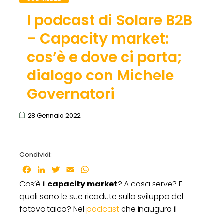
I podcast di Solare B2B
– Capacity market:
cos’è e dove ci porta;
dialogo con Michele
Governatori
28 Gennaio 2022
Condividi:
Facebook
LinkedIn
Twitter
Email
WhatsApp
Cos’è il
capacity market
? A cosa serve? E
quali sono le sue ricadute sullo sviluppo del
fotovoltaico? Nel
podcast
che inaugura il