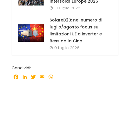
Intersolar Europe 2026
10 Luglio 2026
SolareB2B: nel numero di
luglio/agosto focus su
limitazioni UE a inverter e
Bess dalla Cina
9 Luglio 2026
Condividi:
Facebook
LinkedIn
Twitter
Email
WhatsApp