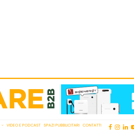
VIDEO E PODCAST
SPAZI PUBBLICITARI
CONTATTI