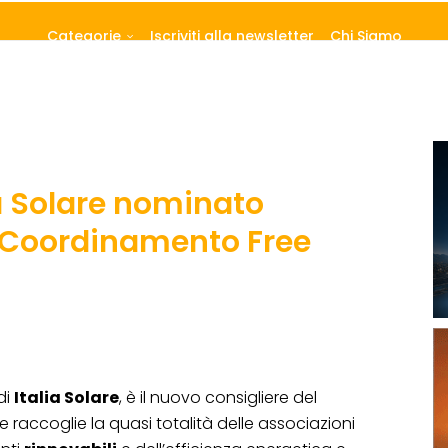
Categorie
Iscriviti alla newsletter
Chi Siamo
lia Solare nominato
l Coordinamento Free
di
Italia Solare
, è il nuovo consigliere del
he raccoglie la quasi totalità delle associazioni