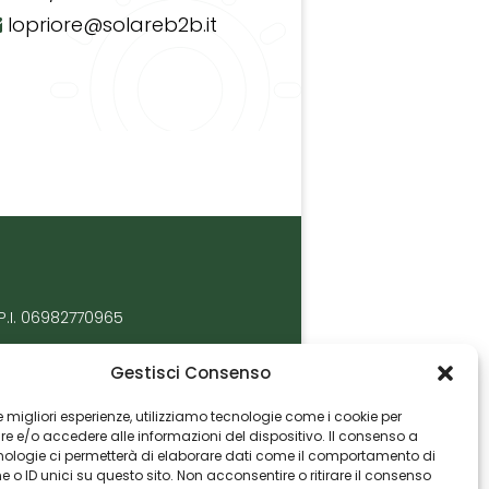
lopriore@solareb2b.it
P.I. 06982770965
Gestisci Consenso
 le migliori esperienze, utilizziamo tecnologie come i cookie per
 e/o accedere alle informazioni del dispositivo. Il consenso a
nologie ci permetterà di elaborare dati come il comportamento di
 o ID unici su questo sito. Non acconsentire o ritirare il consenso