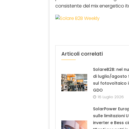
consistente del mix energetico it
Articoli correlati
SolareB2B: nel n
di luglio/agosto
sul fotovoltaico 
GDO
16 Luglio 2026
SolarPower Euro
sulle limitazioni 
inverter e Bess ci