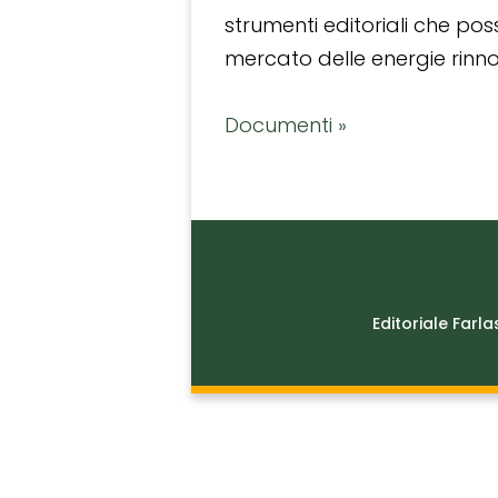
strumenti editoriali che po
mercato delle energie rinnov
Documenti »
Editoriale Farla