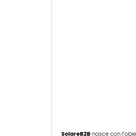
SolareB2B
nasce con l’obiet