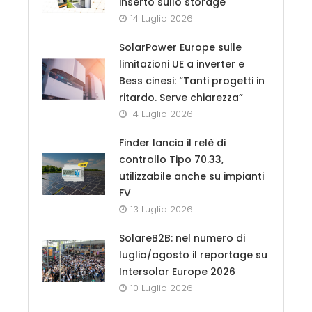
inserto sullo storage
14 Luglio 2026
SolarPower Europe sulle
limitazioni UE a inverter e
Bess cinesi: “Tanti progetti in
ritardo. Serve chiarezza”
14 Luglio 2026
Finder lancia il relè di
controllo Tipo 70.33,
utilizzabile anche su impianti
FV
13 Luglio 2026
SolareB2B: nel numero di
luglio/agosto il reportage su
Intersolar Europe 2026
10 Luglio 2026