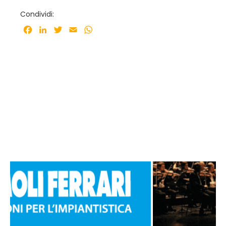
Condividi:
Facebook
LinkedIn
Twitter
Email
WhatsApp