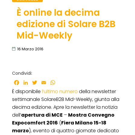
È online la decima
edizione di Solare B2B
Mid-Weekly
16 Marzo 2016
Condividi:
Facebook
LinkedIn
Twitter
Email
WhatsApp
È disponibile
l’ultimo numero
della newsletter
settimanale SolareB2B Mid-Weekly, giunta alla
decima edizione. Apre la newsletter la notizia
dell’
apertura di MCE
–
Mostra Convegno
Expocomfort 2016
(
Fiera Milano 15-18
marzo
), evento di quattro giornate dedicato