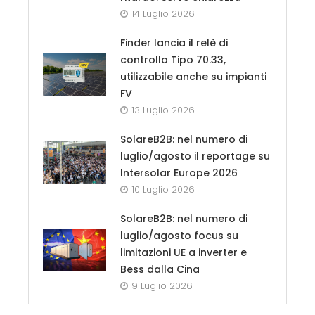
14 Luglio 2026
Finder lancia il relè di
controllo Tipo 70.33,
utilizzabile anche su impianti
FV
13 Luglio 2026
SolareB2B: nel numero di
luglio/agosto il reportage su
Intersolar Europe 2026
10 Luglio 2026
SolareB2B: nel numero di
luglio/agosto focus su
limitazioni UE a inverter e
Bess dalla Cina
9 Luglio 2026