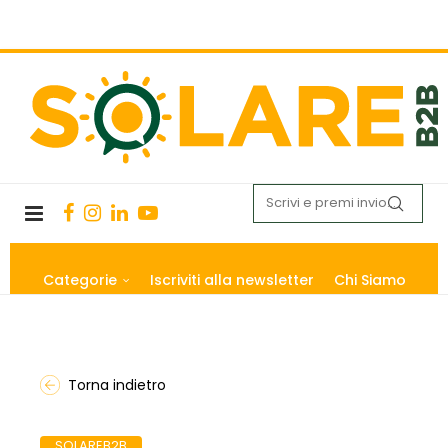
Categorie
Iscriviti alla newsletter
Chi Siamo
Torna indietro
SOLAREB2B