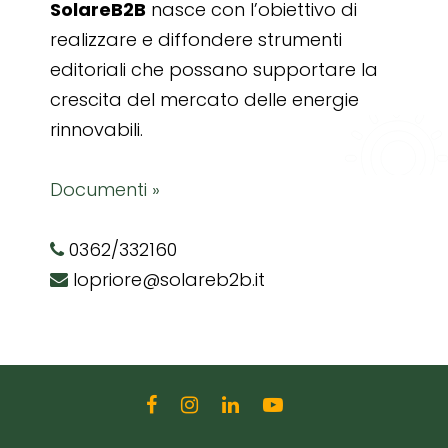
SolareB2B
nasce con l’obiettivo di
realizzare e diffondere strumenti
editoriali che possano supportare la
crescita del mercato delle energie
rinnovabili.
Documenti »
0362/332160
lopriore@solareb2b.it