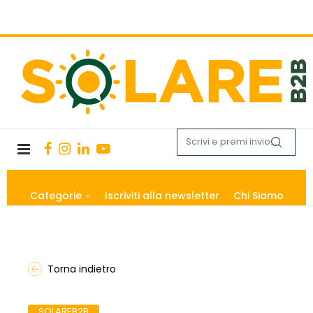
Categorie
Iscriviti alla newsletter
Chi Siamo
Torna indietro
SOLAREB2B