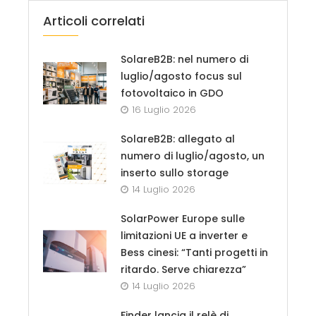
Articoli correlati
SolareB2B: nel numero di
luglio/agosto focus sul
fotovoltaico in GDO
16 Luglio 2026
SolareB2B: allegato al
numero di luglio/agosto, un
inserto sullo storage
14 Luglio 2026
SolarPower Europe sulle
limitazioni UE a inverter e
Bess cinesi: “Tanti progetti in
ritardo. Serve chiarezza”
14 Luglio 2026
Finder lancia il relè di