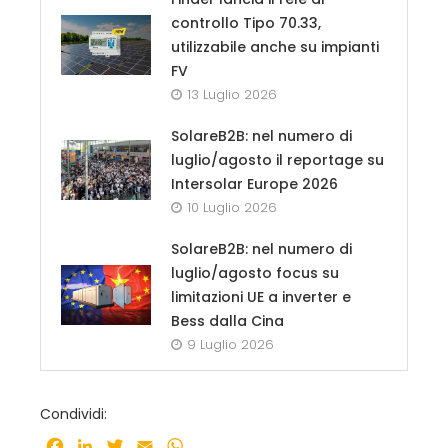
controllo Tipo 70.33,
utilizzabile anche su impianti
FV
13 Luglio 2026
SolareB2B: nel numero di
luglio/agosto il reportage su
Intersolar Europe 2026
10 Luglio 2026
SolareB2B: nel numero di
luglio/agosto focus su
limitazioni UE a inverter e
Bess dalla Cina
9 Luglio 2026
Condividi:
Facebook
LinkedIn
Twitter
Email
WhatsApp