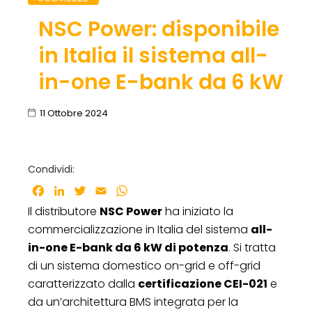
NSC Power: disponibile
in Italia il sistema all-
in-one E-bank da 6 kW
11 Ottobre 2024
Condividi:
Facebook
LinkedIn
Twitter
Email
WhatsApp
Il distributore
NSC Power
ha iniziato la
commercializzazione in Italia del sistema
all-
in-one E-bank da 6 kW di potenza
. Si tratta
di un sistema domestico on-grid e off-grid
caratterizzato dalla
certificazione CEI-021
e
da un’architettura BMS integrata per la