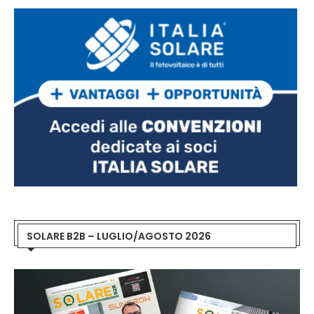
SOLARE B2B – LUGLIO/AGOSTO 2026