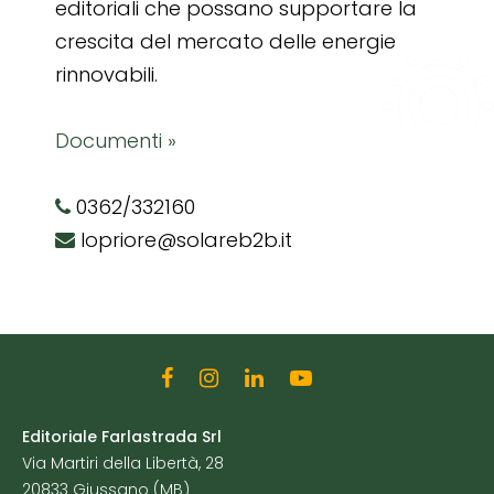
editoriali che possano supportare la
crescita del mercato delle energie
rinnovabili.
Documenti »
0362/332160
lopriore@solareb2b.it
Editoriale Farlastrada Srl
Via Martiri della Libertà, 28
20833 Giussano (MB)