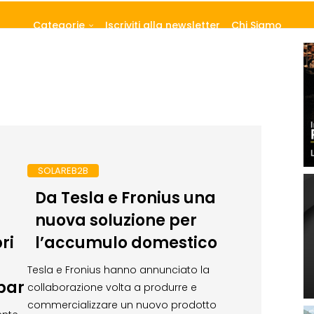
Categorie
Iscriviti alla newsletter
Chi Siamo
SOLAREB2B
Da Tesla e Fronius una
nuova soluzione per
ri
l’accumulo domestico
Tesla e Fronius hanno annunciato la
bar
collaborazione volta a produrre e
commercializzare un nuovo prodotto