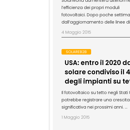
SolarWorld aumenterà ulteriorm
l’efficienza dei propri moduli
fotovoltaici. Dopo poche settim
dall’aggiornamento delle linee di
4 Maggio 2015
SOLAREB2B
USA: entro il 2020 d
solare condiviso il 
degli impianti su te
Il fotovoltaico su tetto negli Stati 
potrebbe registrare una crescita
significativa nei prossimi anni. …
1 Maggio 2015