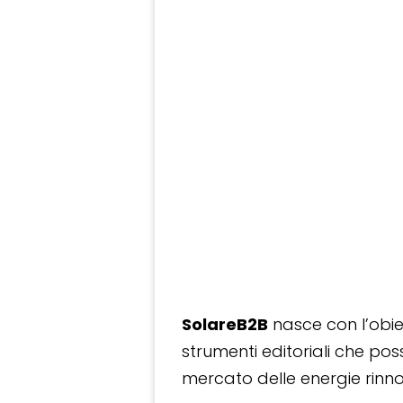
SolareB2B
nasce con l’obiet
strumenti editoriali che po
mercato delle energie rinnov