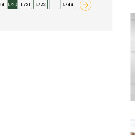
719
1.720
1.721
1.722
…
1.746