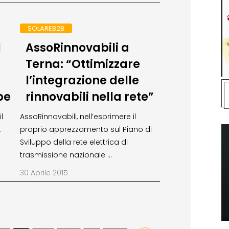
SOLAREB2B
1
AssoRinnovabili a
Terna: “Ottimizzare
l’integrazione delle
pe
rinnovabili nella rete”
l
AssoRinnovabili, nell’esprimere il
,
proprio apprezzamento sul Piano di
Sviluppo della rete elettrica di
trasmissione nazionale …
30 Aprile 2015