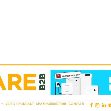
VIDEO E PODCAST
SPAZI PUBBLICITARI
CONTATTI