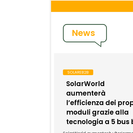
News
SOLAREB2B
SolarWorld
aumenterà
l’efficienza dei prop
moduli grazie alla
tecnologia a 5 bus 