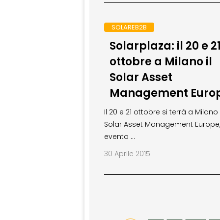
SOLAREB2B
Solarplaza: il 20 e 2
ottobre a Milano il
Solar Asset
Management Euro
Il 20 e 21 ottobre si terrà a Milano i
Solar Asset Management Europe
evento …
30 Aprile 2015