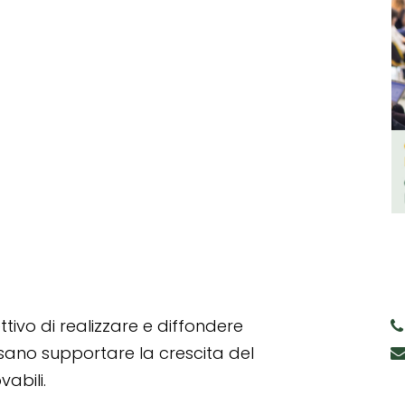
tivo di realizzare e diffondere
ssano supportare la crescita del
abili.