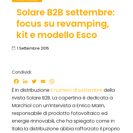
Solare B2B settembre:
focus su revamping,
kit e modello Esco
1 Settembre 2015
Condividi:
Facebook
LinkedIn
Twitter
Email
WhatsApp
È in distribuzione
il numero di settembre
della
rivista Solare B2B. La copertina è dedicata a
Marchiol con un’intervista a Enrico Marin,
responsabile di prodotto fotovoltaico ed
energie rinnovabili, che ha spiegato come in
Italia la distribuzione abbia rafforzato il proprio