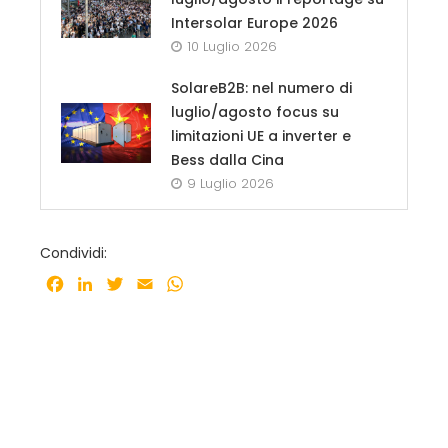
Intersolar Europe 2026
10 Luglio 2026
SolareB2B: nel numero di
luglio/agosto focus su
limitazioni UE a inverter e
Bess dalla Cina
9 Luglio 2026
Condividi:
Facebook
LinkedIn
Twitter
Email
WhatsApp