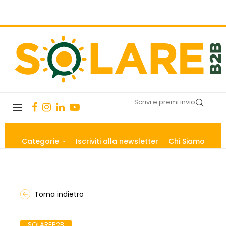
Categorie
Iscriviti alla newsletter
Chi Siamo
Torna indietro
SOLAREB2B