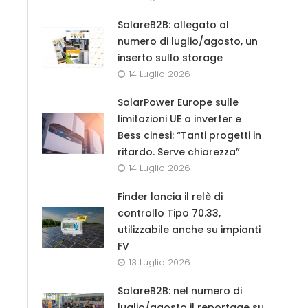
SolareB2B: allegato al
numero di luglio/agosto, un
inserto sullo storage
14 Luglio 2026
SolarPower Europe sulle
limitazioni UE a inverter e
Bess cinesi: “Tanti progetti in
ritardo. Serve chiarezza”
14 Luglio 2026
Finder lancia il relè di
controllo Tipo 70.33,
utilizzabile anche su impianti
FV
13 Luglio 2026
SolareB2B: nel numero di
luglio/agosto il reportage su