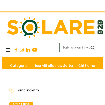
Categorie
Iscriviti alla newsletter
Chi Siamo
Torna indietro
SOLAREB2B