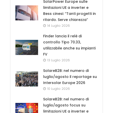
SolarPower Europe sulle
limitazioni UE a inverter e
Bess cinesi: “Tanti progetti in
ritardo. Serve chiarezza”
14 Luglio 2026
Finder lancia il relè di
controllo Tipo 70.33,
utilizzabile anche su impianti
FV
13 Luglio 2026
SolareB2B: nel numero di
luglio/agosto il reportage su
Intersolar Europe 2026
10 Luglio 2026
SolareB2B: nel numero di
luglio/agosto focus su
limitazioni UE a inverter e