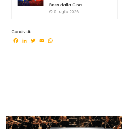
Bess dalla Cina
9 Luglio 2026
Condividi:
Facebook
LinkedIn
Twitter
Email
WhatsApp