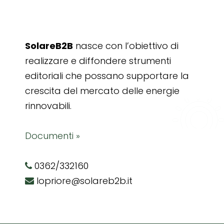
SolareB2B
nasce con l’obiettivo di
realizzare e diffondere strumenti
editoriali che possano supportare la
crescita del mercato delle energie
rinnovabili.
Documenti »
0362/332160
lopriore@solareb2b.it