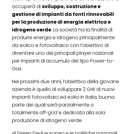
occuperà di
sviluppo, costruzione e
gestione di impianti da fonti rinnovabili
per la produzione di energia elettrica e
idrogeno verde
. La società ha la finalità di
produrre energia e idrogeno principalmente
da eolico e fotovoltaico con l’obiettivo di
diventare uno dei principali player nazionali
per impianti di accumulo del tipo Power-to-
Gas.
Nei prossimi due anni, l’obiettivo della giovane
azienda è quello di sviluppare 2 GW di nuovi
impianti fotovoltaici ed eolici in Italia, buona
parte dei quali sarà parzialmente o
totalmente
off-grid
e dedicata alla sola
produzione di idrogeno verde.
«Il Green Deal europeo e le politiche nazionali