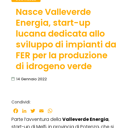
Nasce Valleverde
Energia, start-up
lucana dedicata allo
sviluppo di impianti da
FER per la produzione
di idrogeno verde
14 Gennaio 2022
Condividi:
Facebook
LinkedIn
Twitter
Email
WhatsApp
Parte l’avventura della
Valleverde Energia
,
start-up di Melfi, in provincia di Potenza, che si