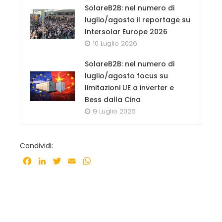
SolareB2B: nel numero di
luglio/agosto il reportage su
Intersolar Europe 2026
10 Luglio 2026
SolareB2B: nel numero di
luglio/agosto focus su
limitazioni UE a inverter e
Bess dalla Cina
9 Luglio 2026
Condividi:
Facebook
LinkedIn
Twitter
Email
WhatsApp