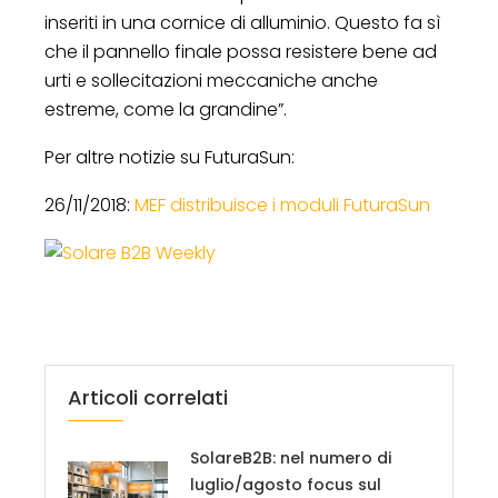
inseriti in una cornice di alluminio. Questo fa sì
che il pannello finale possa resistere bene ad
urti e sollecitazioni meccaniche anche
estreme, come la grandine”.
Per altre notizie su FuturaSun:
26/11/2018:
MEF distribuisce i moduli FuturaSun
Articoli correlati
SolareB2B: nel numero di
luglio/agosto focus sul