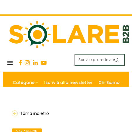
Categorie
Iscriviti alla newsletter
Chi Siamo
Torna indietro
SOLAREB2B