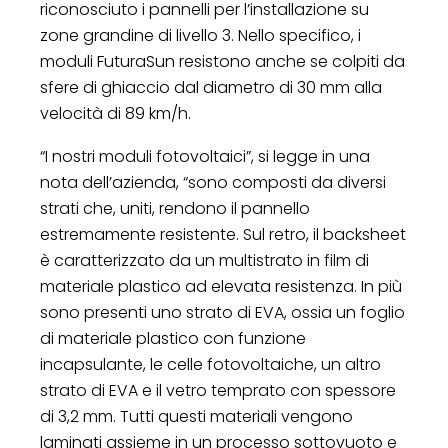
riconosciuto i pannelli per l’installazione su
zone grandine di livello 3. Nello specifico, i
moduli FuturaSun resistono anche se colpiti da
sfere di ghiaccio dal diametro di 30 mm alla
velocità di 89 km/h.
“I nostri moduli fotovoltaici”, si legge in una
nota dell’azienda, “sono composti da diversi
strati che, uniti, rendono il pannello
estremamente resistente. Sul retro, il backsheet
è caratterizzato da un multistrato in film di
materiale plastico ad elevata resistenza. In più
sono presenti uno strato di EVA, ossia un foglio
di materiale plastico con funzione
incapsulante, le celle fotovoltaiche, un altro
strato di EVA e il vetro temprato con spessore
di 3,2 mm. Tutti questi materiali vengono
laminati assieme in un processo sottovuoto e